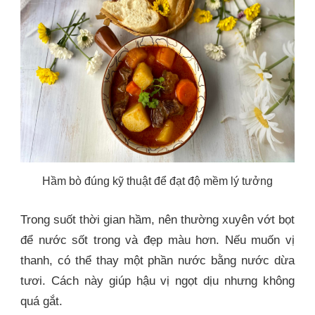
Hầm bò đúng kỹ thuật để đạt độ mềm lý tưởng
Trong suốt thời gian hầm, nên thường xuyên vớt bọt
để nước sốt trong và đẹp màu hơn. Nếu muốn vị
thanh, có thể thay một phần nước bằng nước dừa
tươi. Cách này giúp hậu vị ngọt dịu nhưng không
quá gắt.