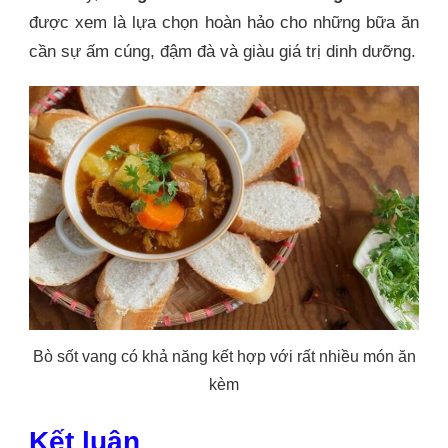
được xem là lựa chọn hoàn hảo cho những bữa ăn
cần sự ấm cúng, đậm đà và giàu giá trị dinh dưỡng.
Bò sốt vang có khả năng kết hợp với rất nhiều món ăn
kèm
Kết luận