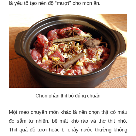
là yếu tố tạo nên độ “mượt” cho món ăn.
Chọn phần thịt bò đúng chuẩn
Một mẹo chuyên môn khác là nên chọn thịt có màu
đỏ sẫm tự nhiên, bề mặt khô ráo và thớ thịt nhỏ.
Thịt quá đỏ tươi hoặc bị chảy nước thường không