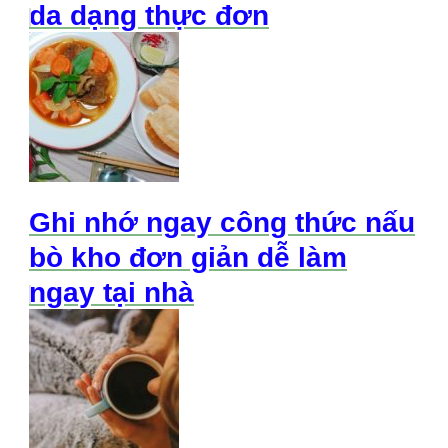
da dạng thực đơn
Ghi nhớ ngay công thức nấu
bò kho đơn giản dễ làm
ngay tại nhà