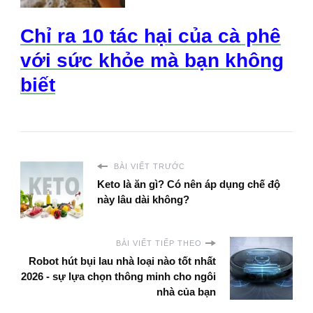
Chỉ ra 10 tác hại của cà phê
với sức khỏe mà bạn không
biết
BÀI VIẾT TRƯỚC
Keto là ăn gì? Có nên áp dụng chế độ
này lâu dài không?
BÀI VIẾT TIẾP THEO
Robot hút bụi lau nhà loại nào tốt nhất
2026 - sự lựa chọn thông minh cho ngôi
nhà của bạn