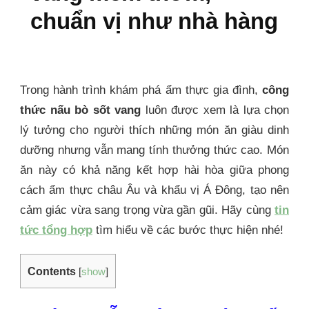
chuẩn vị như nhà hàng
Trong hành trình khám phá ẩm thực gia đình,
công
thức nấu bò sốt vang
luôn được xem là lựa chọn
lý tưởng cho người thích những món ăn giàu dinh
dưỡng nhưng vẫn mang tính thưởng thức cao. Món
ăn này có khả năng kết hợp hài hòa giữa phong
cách ẩm thực châu Âu và khẩu vị Á Đông, tạo nên
cảm giác vừa sang trọng vừa gần gũi. Hãy cùng
tin
tức tổng hợp
tìm hiểu về các bước thực hiện nhé!
Contents
[
show
]