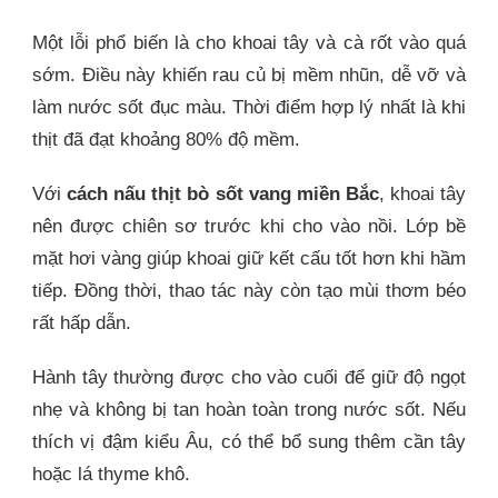
Một lỗi phổ biến là cho khoai tây và cà rốt vào quá
sớm. Điều này khiến rau củ bị mềm nhũn, dễ vỡ và
làm nước sốt đục màu. Thời điểm hợp lý nhất là khi
thịt đã đạt khoảng 80% độ mềm.
Với
cách nấu thịt bò sốt vang miền Bắc
, khoai tây
nên được chiên sơ trước khi cho vào nồi. Lớp bề
mặt hơi vàng giúp khoai giữ kết cấu tốt hơn khi hầm
tiếp. Đồng thời, thao tác này còn tạo mùi thơm béo
rất hấp dẫn.
Hành tây thường được cho vào cuối để giữ độ ngọt
nhẹ và không bị tan hoàn toàn trong nước sốt. Nếu
thích vị đậm kiểu Âu, có thể bổ sung thêm cần tây
hoặc lá thyme khô.