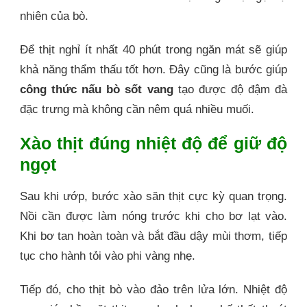
nhiên của bò.
Để thịt nghỉ ít nhất 40 phút trong ngăn mát sẽ giúp
khả năng thẩm thấu tốt hơn. Đây cũng là bước giúp
công thức nấu bò sốt vang
tạo được độ đậm đà
đặc trưng mà không cần nêm quá nhiều muối.
Xào thịt đúng nhiệt độ để giữ độ
ngọt
Sau khi ướp, bước xào săn thịt cực kỳ quan trọng.
Nồi cần được làm nóng trước khi cho bơ lạt vào.
Khi bơ tan hoàn toàn và bắt đầu dậy mùi thơm, tiếp
tục cho hành tỏi vào phi vàng nhẹ.
Tiếp đó, cho thịt bò vào đảo trên lửa lớn. Nhiệt độ