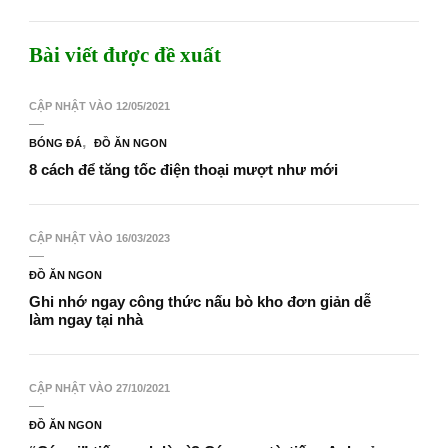
Bài viết được đề xuất
CẬP NHẬT VÀO
12/05/2021
BÓNG ĐÁ
ĐỒ ĂN NGON
8 cách để tăng tốc điện thoại mượt như mới
CẬP NHẬT VÀO
16/03/2023
ĐỒ ĂN NGON
Ghi nhớ ngay công thức nấu bò kho đơn giản dễ
làm ngay tại nhà
CẬP NHẬT VÀO
27/10/2021
ĐỒ ĂN NGON