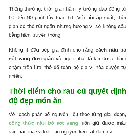
Thông thường, thời gian hầm lý tưởng dao động từ
60 đến 90 phút tùy loại thịt. Với nồi áp suất, thời
gian có thể rút ngắn nhưng hương vị sẽ không sâu
bằng hầm truyền thống.
Không ít đầu bếp gia đình cho rằng
cách
nấu bò
sốt vang
đơn giản
và ngon nhất là khi được hầm
chậm trên lửa nhỏ để toàn bộ gia vị hòa quyện tự
nhiên.
Thời điểm cho rau củ quyết định
độ đẹp món ăn
Với cách phân bổ nguyên liệu theo từng giai đoạn,
công thức nấu bò sốt vang
luôn giữ được màu
sắc hài hòa và kết cấu nguyên liệu rất đẹp mắt.