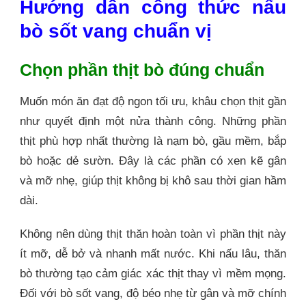
Hướng dẫn công thức nấu
bò sốt vang chuẩn vị
Chọn phần thịt bò đúng chuẩn
Muốn món ăn đạt độ ngon tối ưu, khâu chọn thịt gần
như quyết định một nửa thành công. Những phần
thịt phù hợp nhất thường là nạm bò, gầu mềm, bắp
bò hoặc dẻ sườn. Đây là các phần có xen kẽ gân
và mỡ nhẹ, giúp thịt không bị khô sau thời gian hầm
dài.
Không nên dùng thịt thăn hoàn toàn vì phần thịt này
ít mỡ, dễ bở và nhanh mất nước. Khi nấu lâu, thăn
bò thường tạo cảm giác xác thịt thay vì mềm mọng.
Đối với bò sốt vang, độ béo nhẹ từ gân và mỡ chính