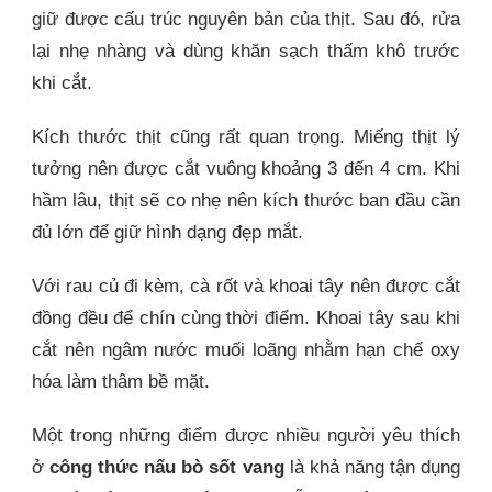
giữ được cấu trúc nguyên bản của thịt. Sau đó, rửa
lại nhẹ nhàng và dùng khăn sạch thấm khô trước
khi cắt.
Kích thước thịt cũng rất quan trọng. Miếng thịt lý
tưởng nên được cắt vuông khoảng 3 đến 4 cm. Khi
hầm lâu, thịt sẽ co nhẹ nên kích thước ban đầu cần
đủ lớn để giữ hình dạng đẹp mắt.
Với rau củ đi kèm, cà rốt và khoai tây nên được cắt
đồng đều để chín cùng thời điểm. Khoai tây sau khi
cắt nên ngâm nước muối loãng nhằm hạn chế oxy
hóa làm thâm bề mặt.
Một trong những điểm được nhiều người yêu thích
ở
công thức nấu bò sốt vang
là khả năng tận dụng