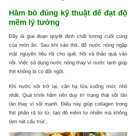
Hầm bò đúng kỹ thuật để đạt độ
mềm lý tưởng
Đây là giai đoạn quyết định chất lượng cuối cùng
của món ăn. Sau khi xào thịt, đổ nước nóng ngập
mặt nguyên liệu rồi cho quế, hồi và thảo quả vào
nồi. Việc sử dụng nước nóng thay vì nước lạnh giúp
thịt không bị co đột ngột.
Khi nước sôi trở lại, cần hạ lửa xuống mức nhỏ
nhất. Quá trình hầm nên duy trì trạng thái sôi lăn
tăn thay vì sôi mạnh. Điều này giúp collagen trong
thịt phân rã từ từ, tạo độ mềm tự nhiên mà không
làm nát cấu trúc.