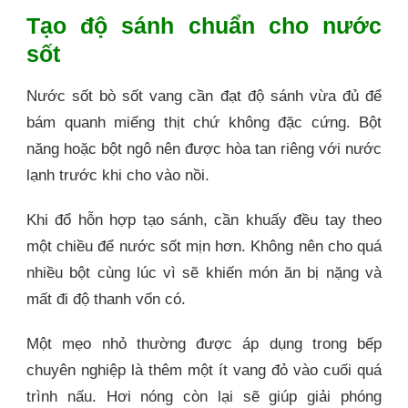
Tạo độ sánh chuẩn cho nước
sốt
Nước sốt bò sốt vang cần đạt độ sánh vừa đủ để
bám quanh miếng thịt chứ không đặc cứng. Bột
năng hoặc bột ngô nên được hòa tan riêng với nước
lạnh trước khi cho vào nồi.
Khi đổ hỗn hợp tạo sánh, cần khuấy đều tay theo
một chiều để nước sốt mịn hơn. Không nên cho quá
nhiều bột cùng lúc vì sẽ khiến món ăn bị nặng và
mất đi độ thanh vốn có.
Một mẹo nhỏ thường được áp dụng trong bếp
chuyên nghiệp là thêm một ít vang đỏ vào cuối quá
trình nấu. Hơi nóng còn lại sẽ giúp giải phóng