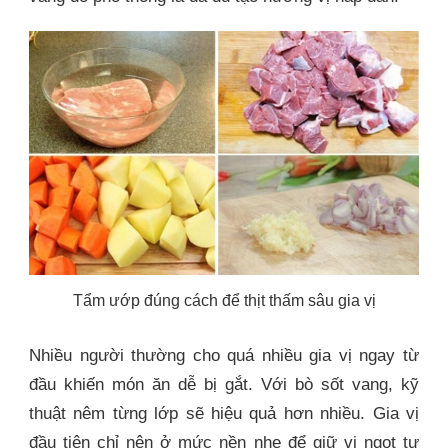
Tẩm ướp đúng cách để thịt thấm sâu gia vị
Nhiều người thường cho quá nhiều gia vị ngay từ
đầu khiến món ăn dễ bị gắt. Với bò sốt vang, kỹ
thuật nêm từng lớp sẽ hiệu quả hơn nhiều. Gia vị
đầu tiên chỉ nên ở mức nền nhẹ để giữ vị ngọt tự