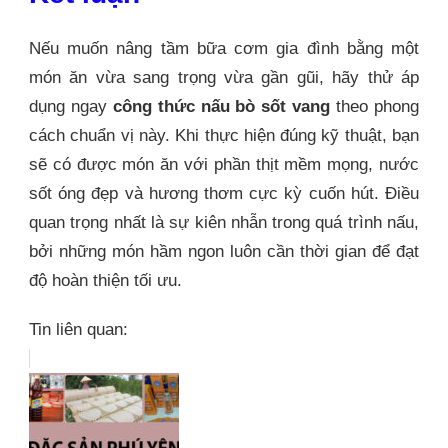
Nếu muốn nâng tầm bữa cơm gia đình bằng một
món ăn vừa sang trọng vừa gần gũi, hãy thử áp
dụng ngay
công thức nấu bò sốt vang
theo phong
cách chuẩn vị này. Khi thực hiện đúng kỹ thuật, bạn
sẽ có được món ăn với phần thịt mềm mọng, nước
sốt óng đẹp và hương thơm cực kỳ cuốn hút. Điều
quan trọng nhất là sự kiên nhẫn trong quá trình nấu,
bởi những món hầm ngon luôn cần thời gian để đạt
độ hoàn thiện tối ưu.
Tin liên quan: