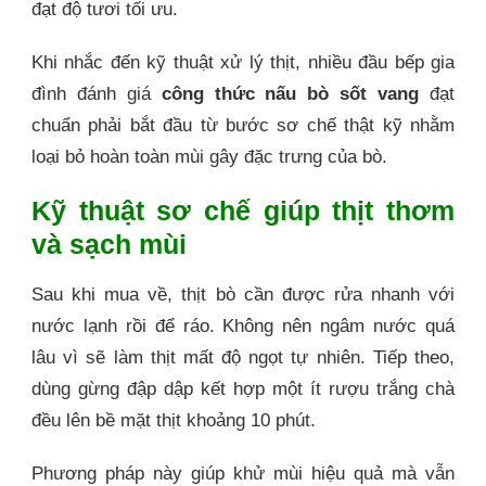
đạt độ tươi tối ưu.
Khi nhắc đến kỹ thuật xử lý thịt, nhiều đầu bếp gia
đình đánh giá
công thức nấu bò sốt vang
đạt
chuẩn phải bắt đầu từ bước sơ chế thật kỹ nhằm
loại bỏ hoàn toàn mùi gây đặc trưng của bò.
Kỹ thuật sơ chế giúp thịt thơm
và sạch mùi
Sau khi mua về, thịt bò cần được rửa nhanh với
nước lạnh rồi để ráo. Không nên ngâm nước quá
lâu vì sẽ làm thịt mất độ ngọt tự nhiên. Tiếp theo,
dùng gừng đập dập kết hợp một ít rượu trắng chà
đều lên bề mặt thịt khoảng 10 phút.
Phương pháp này giúp khử mùi hiệu quả mà vẫn