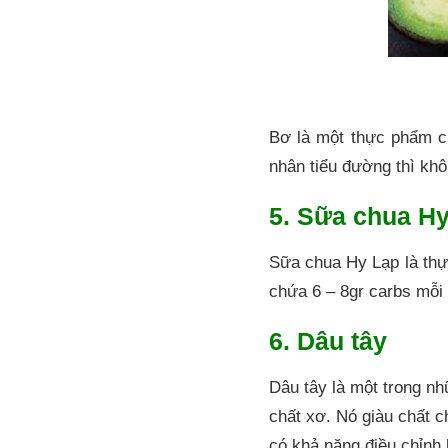
Bơ là một thực phẩm c
nhân tiểu đường thì khô
5. Sữa chua H
Sữa chua Hy Lạp là thự
chứa 6 – 8gr carbs mỗi
6. Dâu tây
Dâu tây là một trong nh
chất xơ. Nó giàu chất c
có khả năng điều chỉnh