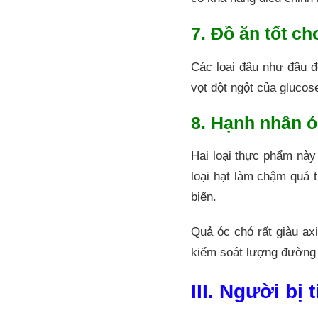
7. Đồ ăn tốt c
Các loại đậu như đậu đ
vọt đột ngột của gluco
8. Hạnh nhân 
Hai loại thực phẩm này
loại hạt làm chậm quá 
biến.
Quả óc chó rất giàu axi
kiểm soát lượng đường 
III. Người bị