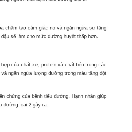
hóa chậm tạo cảm giác no và ngăn ngừa sự tăng
ng đậu sẽ làm cho mức đường huyết thấp hơn.
 hợp của chất xơ, protein và chất béo trong các
ạt và ngăn ngừa lượng đường trong máu tăng đột
 biến chứng của bệnh tiểu đường. Hạnh nhân giúp
 đường loại 2 gây ra.