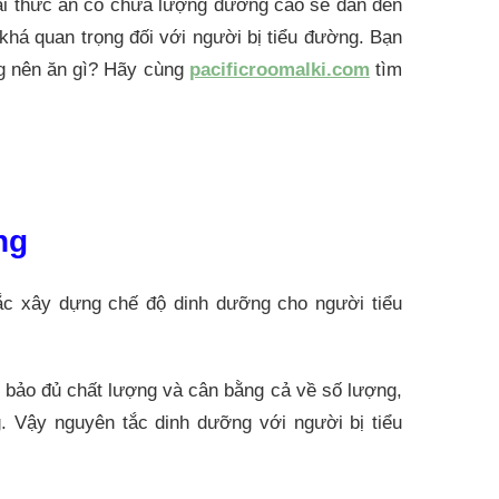
hải thức ăn có chứa lượng đường cao sẽ dẫn đến
há quan trọng đối với người bị tiểu đường. Bạn
g nên ăn gì? Hãy cùng
pacificroomalki.com
tìm
ng
ắc xây dựng chế độ dinh dưỡng cho người tiểu
 bảo đủ chất lượng và cân bằng cả về số lượng,
. Vậy nguyên tắc dinh dưỡng với người bị tiểu