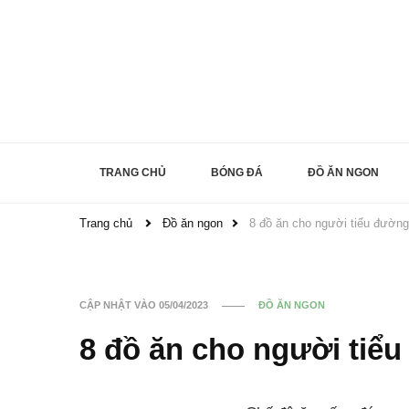
TRANG CHỦ
BÓNG ĐÁ
ĐỒ ĂN NGON
Trang chủ
Đồ ăn ngon
8 đồ ăn cho người tiểu đường
CẬP NHẬT VÀO
05/04/2023
ĐỒ ĂN NGON
8 đồ ăn cho người tiể