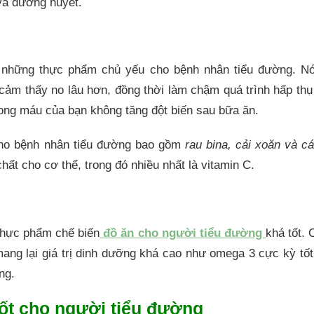
 và đường huyết.
 những thực phẩm chủ yếu cho bệnh nhân tiểu đường. Nó
 cảm thấy no lâu hơn, đồng thời làm chậm quá trình hấp th
ong máu của bạn không tăng đột biến sau bữa ăn.
cho bệnh nhân tiểu đường bao gồm
rau bina, cải xoăn và cá
hất cho cơ thể, trong đó nhiều nhất là vitamin C.
thực phẩm chế biến
đồ ăn cho người tiểu đường
khá tốt. 
ang lại giá trị dinh dưỡng khá cao như omega 3 cực kỳ t
ờng.
tốt cho người tiểu đường