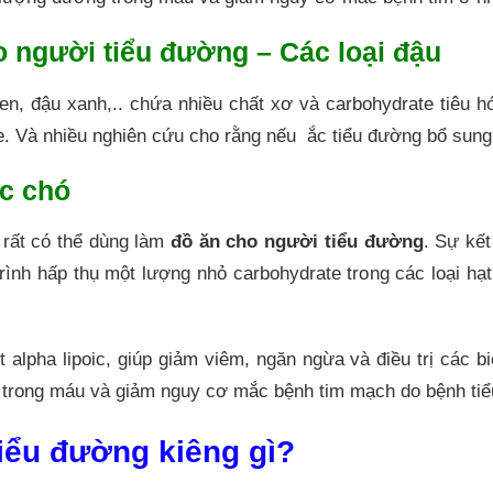
ho người tiểu đường – Các loại đậu
en, đậu xanh,.. chứa nhiều chất xơ và carbohydrate tiêu 
se. Và nhiều nghiên cứu cho rằng nếu ắc tiểu đường bổ su
óc chó
 rất có thể dùng làm
đồ ăn cho người tiểu đường
. Sự kết
trình hấp thụ một lượng nhỏ carbohydrate trong các loại h
t alpha lipoic, giúp giảm viêm, ngăn ngừa và điều trị các
trong máu và giảm nguy cơ mắc bệnh tim mạch do bệnh tiểu
 tiểu đường kiêng gì?