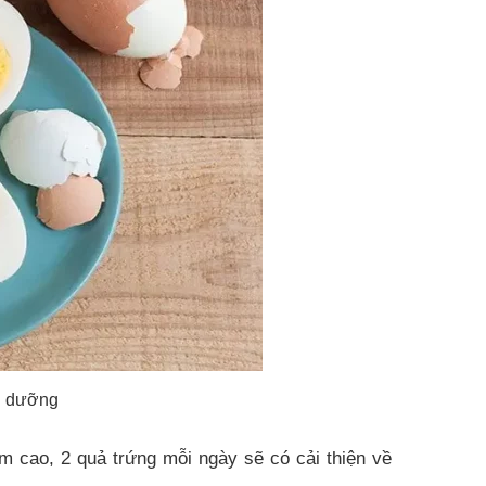
nh dưỡng
 cao, 2 quả trứng mỗi ngày sẽ có cải thiện về