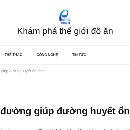
Khám phá thế giới đồ ăn
THỂ THAO
CÔNG NGHỆ
TIN TỨC
 giúp đường huyết ổn định
u đường giúp đường huyết ổn