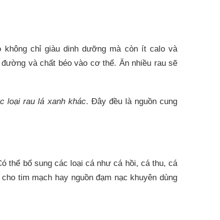
 không chỉ giàu dinh dưỡng mà còn ít calo và
ụ đường và chất béo vào cơ thể. Ăn nhiều rau sẽ
c loại rau lá xanh khác
. Đây đều là nguồn cung
Có thể bổ sung các loại cá như cá hồi, cá thu, cá
ốt cho tim mạch hay nguồn đạm nạc khuyên dùng