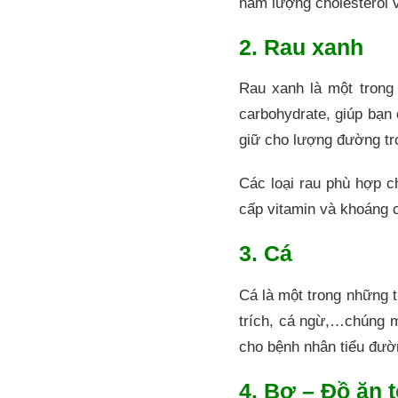
hàm lượng cholesterol
2. Rau xanh
Rau xanh là một trong
carbohydrate, giúp bạn
giữ cho lượng đường tr
Các loại rau phù hợp 
cấp vitamin và khoáng c
3. Cá
Cá là một trong những 
trích, cá ngừ,…chúng m
cho bệnh nhân tiểu đư
4. Bơ – Đồ ăn 