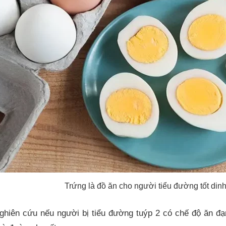
Trứng là đồ ăn cho người tiểu đường tốt di
hiên cứu nếu người bị tiểu đường tuýp 2 có chế độ ăn đạm