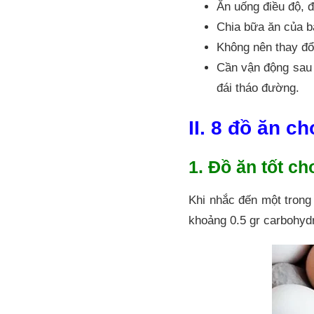
Ăn uống điều độ, 
Chia bữa ăn của b
Không nên thay đổ
Cần vận động sau 
đái tháo đường.
II. 8 đồ ăn c
1. Đồ ăn tốt c
Khi nhắc đến một trong
khoảng 0.5 gr carbohyd