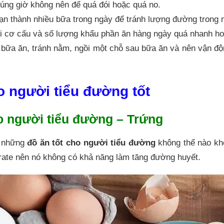
đúng giờ không nên để quá đói hoặc quá no.
ạn thành nhiều bữa trong ngày để tránh lượng đường trong m
i cơ cấu và số lượng khẩu phần ăn hàng ngày quá nhanh ho
bữa ăn, tránh nằm, ngồi một chỗ sau bữa ăn và nên vận độn
ho người tiểu đường tốt
ho người tiểu đường – Trứng
 những
đồ ăn tốt cho người tiểu đường
không thể nào khô
rate nên nó không có khả năng làm tăng đường huyết.