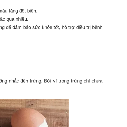
áu tăng đột biến.
ặc quá nhiều.
g để đảm bảo sức khỏe tốt, hỗ trợ điều trị bệnh
ng nhắc đến trứng. Bởi vì trong trứng chỉ chứa