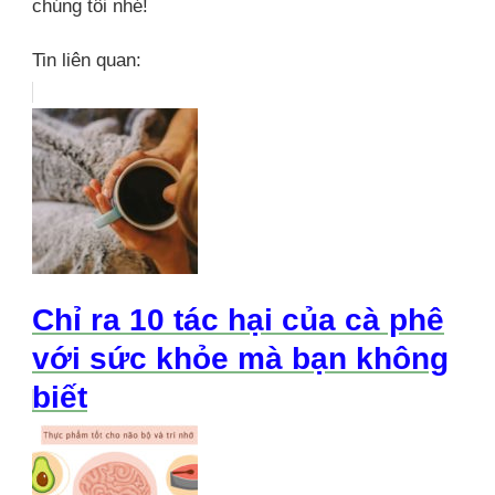
chúng tôi nhé!
Tin liên quan:
Chỉ ra 10 tác hại của cà phê
với sức khỏe mà bạn không
biết