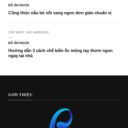
ĐỒ ĂN NGON
Công thức nấu bò sốt vang ngon đơn giản chuẩn vị
CẬP NHẬT VÀO
04/05/2023
ĐỒ ĂN NGON
Hướng dẫn 3 cách chế biến ốc móng tay thơm ngon
ngay tại nhà
GIỚI THIỆU