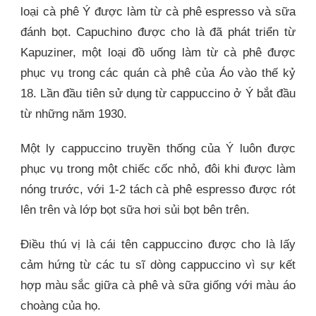
loại cà phê Ý được làm từ cà phê espresso và sữa
đánh bọt. Capuchino được cho là đã phát triển từ
Kapuziner, một loại đồ uống làm từ cà phê được
phục vụ trong các quán cà phê của Áo vào thế kỷ
18. Lần đầu tiên sử dụng từ cappuccino ở Ý bắt đầu
từ những năm 1930.
Một ly cappuccino truyền thống của Ý luôn được
phục vụ trong một chiếc cốc nhỏ, đôi khi được làm
nóng trước, với 1-2 tách cà phê espresso được rót
lên trên và lớp bọt sữa hơi sủi bọt bên trên.
Điều thú vị là cái tên cappuccino được cho là lấy
cảm hứng từ các tu sĩ dòng cappuccino vì sự kết
hợp màu sắc giữa cà phê và sữa giống với màu áo
choàng của họ.