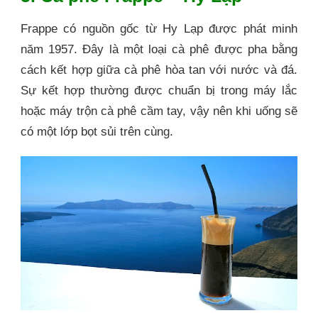
Frappe có nguồn gốc từ Hy Lạp được phát minh
năm 1957. Đây là một loại cà phê được pha bằng
cách kết hợp giữa cà phê hòa tan với nước và đá.
Sự kết hợp thường được chuẩn bị trong máy lắc
hoặc máy trộn cà phê cầm tay, vậy nên khi uống sẽ
có một lớp bọt sủi trên cùng.