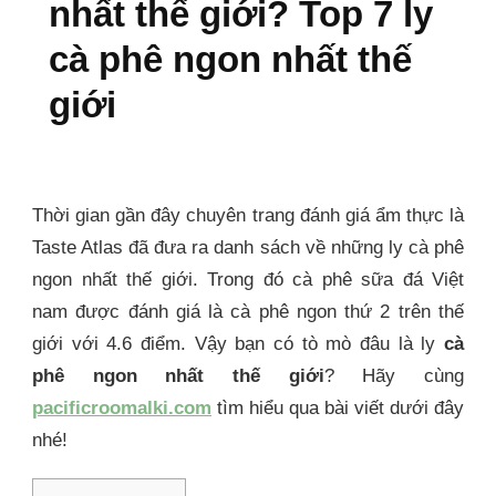
nhất thế giới? Top 7 ly
cà phê ngon nhất thế
giới
Thời gian gần đây chuyên trang đánh giá ẩm thực là
Taste Atlas đã đưa ra danh sách về những ly cà phê
ngon nhất thế giới. Trong đó cà phê sữa đá Việt
nam được đánh giá là cà phê ngon thứ 2 trên thế
giới với 4.6 điểm. Vậy bạn có tò mò đâu là ly
cà
phê ngon nhất thế giới
? Hãy cùng
pacificroomalki.com
tìm hiểu qua bài viết dưới đây
nhé!