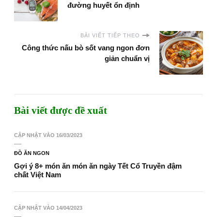
đường huyết ổn định
BÀI VIẾT TIẾP THEO
Công thức nấu bò sốt vang ngon đơn
giản chuẩn vị
Bài viết được đề xuất
CẬP NHẬT VÀO
16/03/2023
ĐỒ ĂN NGON
Gợi ý 8+ món ăn món ăn ngày Tết Cổ Truyền đậm
chất Việt Nam
CẬP NHẬT VÀO
14/04/2023