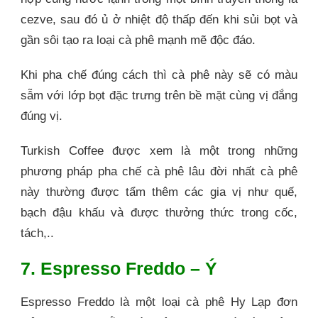
cezve, sau đó ủ ở nhiệt độ thấp đến khi sủi bọt và
gần sôi tạo ra loại cà phê mạnh mẽ độc đáo.
Khi pha chế đúng cách thì cà phê này sẽ có màu
sẫm với lớp bọt đặc trưng trên bề mặt cùng vị đắng
đúng vị.
Turkish Coffee được xem là một trong những
phương pháp pha chế cà phê lâu đời nhất cà phê
này thường được tẩm thêm các gia vị như quế,
bạch đậu khấu và được thưởng thức trong cốc,
tách,..
7. Espresso Freddo – Ý
Espresso Freddo là một loại cà phê Hy Lạp đơn