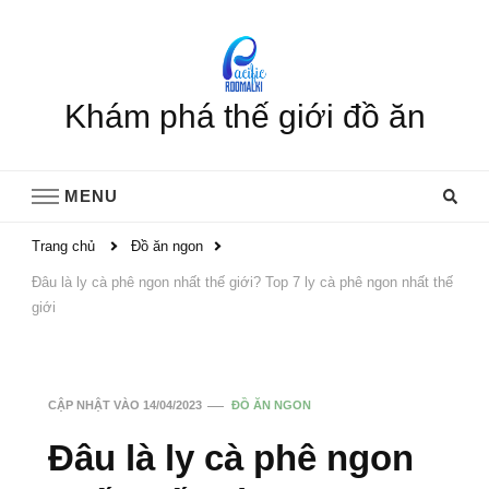
Khám phá thế giới đồ ăn
MENU
Trang chủ
Đồ ăn ngon
Đâu là ly cà phê ngon nhất thế giới? Top 7 ly cà phê ngon nhất thế
giới
CẬP NHẬT VÀO
14/04/2023
ĐỒ ĂN NGON
Đâu là ly cà phê ngon