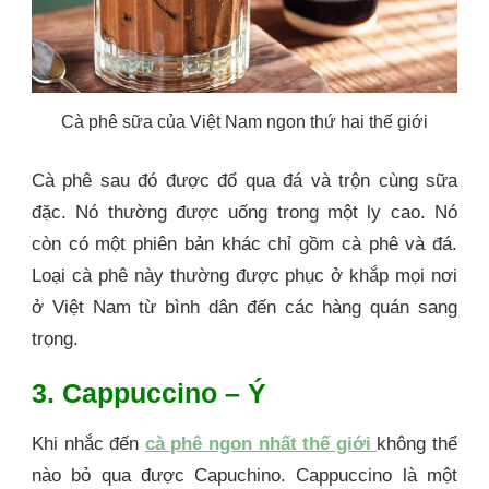
Cà phê sữa của Việt Nam ngon thứ hai thế giới
Cà phê sau đó được đổ qua đá và trộn cùng sữa
đặc. Nó thường được uống trong một ly cao. Nó
còn có một phiên bản khác chỉ gồm cà phê và đá.
Loại cà phê này thường được phục ở khắp mọi nơi
ở Việt Nam từ bình dân đến các hàng quán sang
trọng.
3. Cappuccino – Ý
Khi nhắc đến
cà phê ngon nhất thế giới
không thể
nào bỏ qua được Capuchino. Cappuccino là một