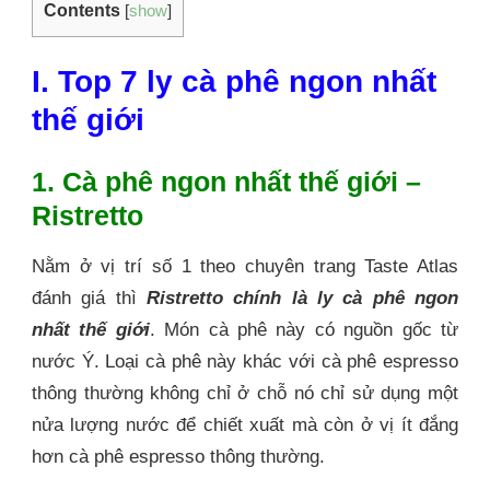
Contents
[
show
]
I. Top 7 ly cà phê ngon nhất
thế giới
1. Cà phê ngon nhất thế giới –
Ristretto
Nằm ở vị trí số 1 theo chuyên trang Taste Atlas
đánh giá thì
Ristretto chính là ly cà phê ngon
nhất thế giới
. Món cà phê này có nguồn gốc từ
nước Ý. Loại cà phê này khác với cà phê espresso
thông thường không chỉ ở chỗ nó chỉ sử dụng một
nửa lượng nước để chiết xuất mà còn ở vị ít đắng
hơn cà phê espresso thông thường.