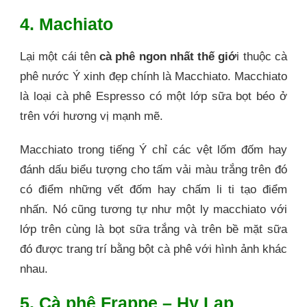
4. Machiato
Lại một cái tên
cà phê ngon nhất thế giớ
i thuộc cà
phê nước Ý xinh đẹp chính là Macchiato. Macchiato
là loại cà phê Espresso có một lớp sữa bọt béo ở
trên với hương vị mạnh mẽ.
Macchiato trong tiếng Ý chỉ các vệt lốm đốm hay
đánh dấu biểu tượng cho tấm vải màu trắng trên đó
có điểm những vết đốm hay chấm li ti tạo điểm
nhấn. Nó cũng tương tự như một ly macchiato với
lớp trên cùng là bọt sữa trắng và trên bề mặt sữa
đó được trang trí bằng bột cà phê với hình ảnh khác
nhau.
5. Cà phê Frappe – Hy Lạp