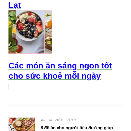
Lạt
Các món ăn sáng ngon tốt
cho sức khoẻ mỗi ngày
BÀI VIẾT TRƯỚC
8 đồ ăn cho người tiểu đường giúp