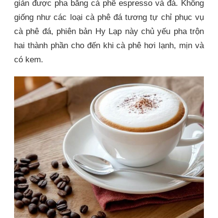
giản được pha bằng cà phê espresso và đá. Không
giống như các loại cà phê đá tương tự chỉ phục vụ
cà phê đá, phiên bản Hy Lạp này chủ yếu pha trộn
hai thành phần cho đến khi cà phê hơi lạnh, mịn và
có kem.