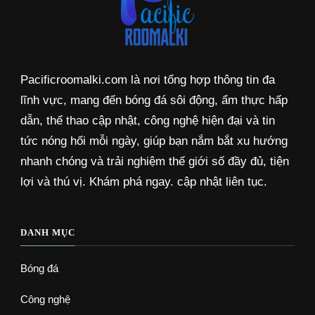
Pacificroomalki.com là nơi tổng hợp thông tin đa
lĩnh vực, mang đến bóng đá sôi động, ẩm thực hấp
dẫn, thể thao cập nhật, công nghệ hiện đại và tin
tức nóng hổi mỗi ngày, giúp bạn nắm bắt xu hướng
nhanh chóng và trải nghiệm thế giới số đầy đủ, tiện
lợi và thú vị. Khám phá ngay. cập nhật liên tục.
DANH MỤC
Bóng đá
Công nghệ