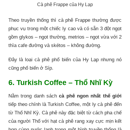
Cà phê Frappe của Hy Lạp
Theo truyền thống thì cà phê Frappe thường được
phục vụ trong một chiếc ly cao và có sẵn 3 đột ngọt
gồm glykos – ngọt thường, metrios – ngọt vừa với 2
thìa cafe đường và skétos – không đường.
Đây là loại cà phê phổ biến của Hy Lạp nhưng nó
cũng phổ biến ở Síp.
6. Turkish Coffee – Thổ Nhĩ Kỳ
Nằm trong danh sách
cà phê ngon nhất thế giới
tiếp theo chính là Turkish Coffee, một ly cà phê đến
từ Thổ Nhĩ Kỳ. Cà phê này đặc biệt từ cách pha chế
của người Thổ với hạt cà phê rang xay cực mịn kết
hợp cùng nước lạnh trong một bình truyền thống là