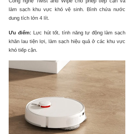
Công nghệ Twist and Wipe cho phép tiếp cận và
làm sạch khu vực khó vệ sinh. Bình chứa nước
dung tích lớn 4 lít.
Ưu điểm:
Lực hút tốt, tính năng tự động làm sạch
khăn lau tiện lợi, làm sạch hiệu quả ở các khu vực
khó tiếp cận.