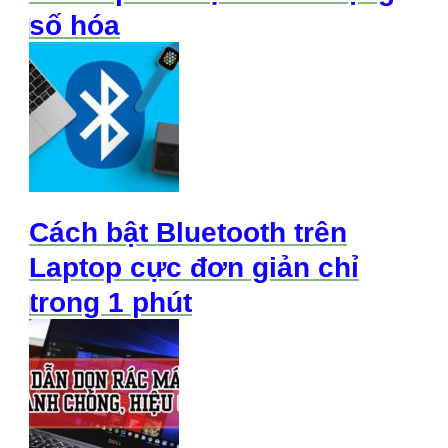
số hóa
Cách bật Bluetooth trên
Laptop cực đơn giản chỉ
trong 1 phút