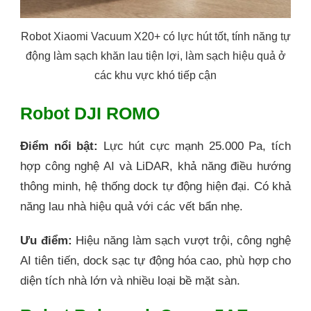
Robot Xiaomi Vacuum X20+ có lực hút tốt, tính năng tự
động làm sạch khăn lau tiện lợi, làm sạch hiệu quả ở
các khu vực khó tiếp cận
Robot DJI ROMO
Điểm nổi bật:
Lực hút cực mạnh 25.000 Pa, tích
hợp công nghệ AI và LiDAR, khả năng điều hướng
thông minh, hệ thống dock tự động hiện đại. Có khả
năng lau nhà hiệu quả với các vết bẩn nhẹ.
Ưu điểm:
Hiệu năng làm sạch vượt trội, công nghệ
AI tiên tiến, dock sạc tự động hóa cao, phù hợp cho
diện tích nhà lớn và nhiều loại bề mặt sàn.