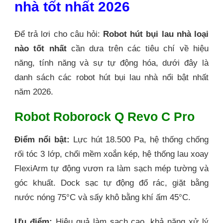
nhà tốt nhất 2026
Để trả lơi cho câu hỏi:
Robot hút bụi lau nhà loại
nào tốt nhất
cần dưa trên các tiêu chí về hiệu
năng, tính năng và sự tự động hóa, dưới đây là
danh sách các robot hút bụi lau nhà nổi bật nhất
năm 2026.
Robot Roborock Q Revo C Pro
Điểm nổi bật:
Lực hút 18.500 Pa, hệ thống chống
rối tóc 3 lớp, chổi mềm xoắn kép, hệ thống lau xoay
FlexiArm tự động vươn ra làm sạch mép tường và
góc khuất. Dock sạc tự động đổ rác, giặt bằng
nước nóng 75°C và sấy khô bằng khí ấm 45°C.
Ưu điểm:
Hiệu quả làm sạch cao, khả năng xử lý