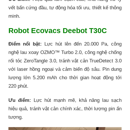
vết bẩn cứng đầu, tự động hóa tối ưu, thiết kế thông
minh.
Robot Ecovacs Deebot T30C
Điểm nổi bật:
Lực hút lên đến 20.000 Pa, công
nghệ lau xoay OZMO™ Turbo 2.0, công nghệ chống
rối tóc ZeroTangle 3.0, tránh vật cản TrueDetect 3.0
với laser hồng ngoại và cảm biến độ sâu. Pin dung
lượng lớn 5.200 mAh cho thời gian hoạt động tới
220 phút.
Ưu điểm:
Lực hút mạnh mẽ, khả năng lau sạch
hiệu quả, tránh vật cản chính xác, thời lượng pin ấn
tượng.