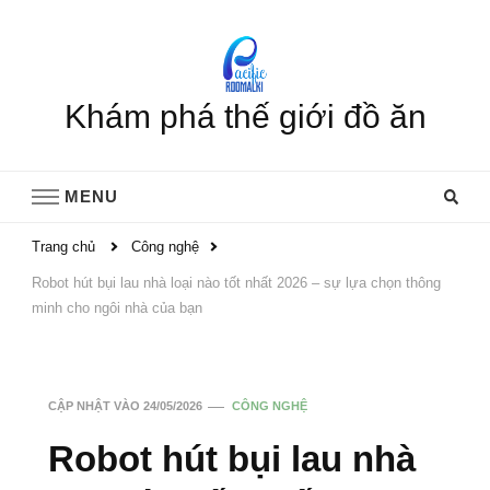
Khám phá thế giới đồ ăn
MENU
Trang chủ
Công nghệ
Robot hút bụi lau nhà loại nào tốt nhất 2026 – sự lựa chọn thông
minh cho ngôi nhà của bạn
CẬP NHẬT VÀO
24/05/2026
CÔNG NGHỆ
Robot hút bụi lau nhà