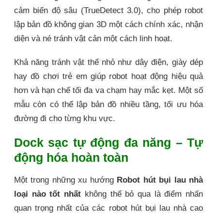
cảm biến độ sâu (TrueDetect 3.0), cho phép robot
lập bản đồ không gian 3D một cách chính xác, nhận
diện và né tránh vật cản một cách linh hoạt.
Khả năng tránh vật thể nhỏ như dây điện, giày dép
hay đồ chơi trẻ em giúp robot hoạt động hiệu quả
hơn và hạn chế tối đa va chạm hay mắc kẹt. Một số
mẫu còn có thể lập bản đồ nhiều tầng, tối ưu hóa
đường đi cho từng khu vực.
Dock sạc tự động đa năng – Tự
động hóa hoàn toàn
Một trong những xu hướng
Robot hút bụi lau nhà
loại nào tốt nhất
không thể bỏ qua là điểm nhấn
quan trọng nhất của các robot hút bụi lau nhà cao