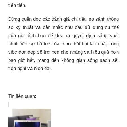
tiên tiến.
Đừng quên đọc các đánh giá chi tiết, so sánh thông
số kỹ thuật và cân nhắc nhu cầu sử dụng cụ thể
của gia đình bạn để đưa ra quyết định sáng suốt
nhất. Với sự hỗ trợ của robot hút bụi lau nhà, công
việc dọn dẹp sẽ trở nên nhẹ nhàng và hiệu quả hơn
bao giờ hết, mang đến không gian sống sạch sẽ,
tiện nghi và hiện đại.
Tin liên quan: