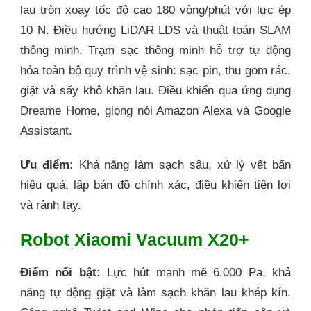
lau tròn xoay tốc độ cao 180 vòng/phút với lực ép
10 N. Điều hướng LiDAR LDS và thuật toán SLAM
thông minh. Trạm sạc thông minh hỗ trợ tự động
hóa toàn bộ quy trình vệ sinh: sạc pin, thu gom rác,
giặt và sấy khô khăn lau. Điều khiển qua ứng dụng
Dreame Home, giọng nói Amazon Alexa và Google
Assistant.
Ưu điểm:
Khả năng làm sạch sâu, xử lý vết bẩn
hiệu quả, lập bản đồ chính xác, điều khiển tiện lợi
và rảnh tay.
Robot Xiaomi Vacuum X20+
Điểm nổi bật:
Lực hút mạnh mẽ 6.000 Pa, khả
năng tự động giặt và làm sạch khăn lau khép kín.