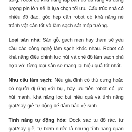
lượng pin lớn sẽ là lựa chọn tối ưu. Cấu trúc nhà có
nhiều đồ đạc, góc hẹp cần robot có khả năng né
tránh vật cản tốt và làm sạch sát mép tường.
Loại sàn nhà:
Sàn gỗ, gạch men hay thảm sẽ yêu
cầu các công nghệ làm sạch khác nhau. Robot có
khả năng điều chỉnh lực hút và chế độ làm sạch phù
hợp với từng loại sàn sẽ mang lại hiệu quả tốt nhất.
Nhu cầu làm sạch:
Nếu gia đình có thú cưng hoặc
có người dị ứng với bụi, hãy ưu tiên robot có lực
hút mạnh, khả năng lọc bụi hiệu quả và tính năng
giặt/sấy giẻ tự động để đảm bảo vệ sinh.
Tính năng tự động hóa:
Dock sạc tự đổ rác, tự
giặt/sấy giẻ, tự bơm nước là những tính năng quan