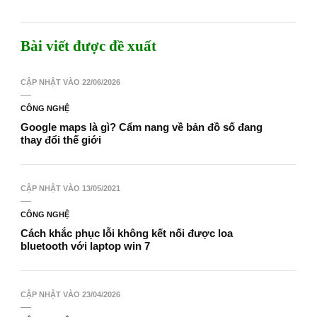
Bài viết được đề xuất
CẬP NHẬT VÀO
22/06/2026
CÔNG NGHỆ
Google maps là gì? Cẩm nang về bản đồ số đang
thay đổi thế giới
CẬP NHẬT VÀO
13/05/2021
CÔNG NGHỆ
Cách khắc phục lỗi không kết nối được loa
bluetooth với laptop win 7
CẬP NHẬT VÀO
23/04/2026