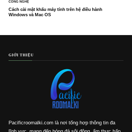
CÔNG NGHỆ
Cách cài mật khẩu máy tính trên hệ điều hành
Windows và Mac OS
GIỚI THIỆU
Pacificroomalki.com là nơi tổng hợp thông tin đa
lĩnh vực, mang đến bóng đá sôi động, ẩm thực hấp