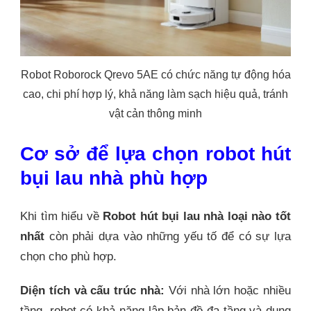
Robot Roborock Qrevo 5AE có chức năng tự động hóa
cao, chi phí hợp lý, khả năng làm sạch hiệu quả, tránh
vật cản thông minh
Cơ sở để lựa chọn robot hút
bụi lau nhà phù hợp
Khi tìm hiểu về
Robot hút bụi lau nhà loại nào tốt
nhất
còn phải dựa vào những yếu tố để có sự lựa
chọn cho phù hợp.
Diện tích và cấu trúc nhà:
Với nhà lớn hoặc nhiều
tầng, robot có khả năng lập bản đồ đa tầng và dung