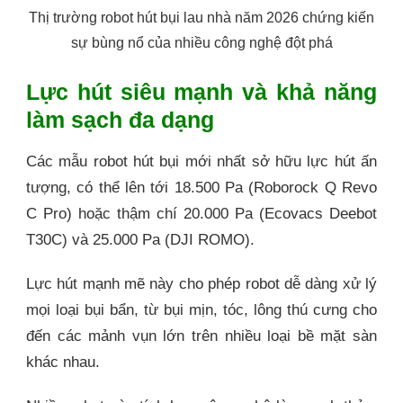
Thị trường robot hút bụi lau nhà năm 2026 chứng kiến
sự bùng nổ của nhiều công nghệ đột phá
Lực hút siêu mạnh và khả năng
làm sạch đa dạng
Các mẫu robot hút bụi mới nhất sở hữu lực hút ấn
tượng, có thể lên tới 18.500 Pa (Roborock Q Revo
C Pro) hoặc thậm chí 20.000 Pa (Ecovacs Deebot
T30C) và 25.000 Pa (DJI ROMO).
Lực hút mạnh mẽ này cho phép robot dễ dàng xử lý
mọi loại bụi bẩn, từ bụi mịn, tóc, lông thú cưng cho
đến các mảnh vụn lớn trên nhiều loại bề mặt sàn
khác nhau.