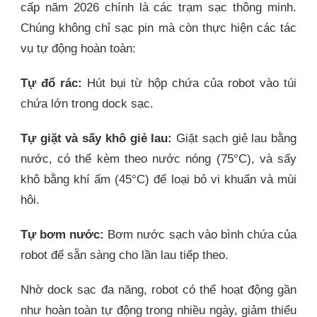
cấp năm 2026 chính là các trạm sạc thông minh.
Chúng không chỉ sạc pin mà còn thực hiện các tác
vụ tự động hoàn toàn:
Tự đổ rác:
Hút bụi từ hộp chứa của robot vào túi
chứa lớn trong dock sạc.
Tự giặt và sấy khô giẻ lau:
Giặt sạch giẻ lau bằng
nước, có thể kèm theo nước nóng (75°C), và sấy
khô bằng khí ấm (45°C) để loại bỏ vi khuẩn và mùi
hôi.
Tự bơm nước:
Bơm nước sạch vào bình chứa của
robot để sẵn sàng cho lần lau tiếp theo.
Nhờ dock sạc đa năng, robot có thể hoạt động gần
như hoàn toàn tự động trong nhiều ngày, giảm thiểu