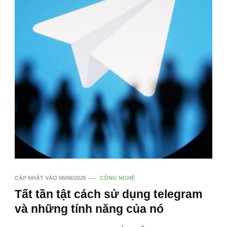
CẬP NHẬT VÀO
06/06/2026
CÔNG NGHỆ
Tất tần tật cách sử dụng telegram
và những tính năng của nó