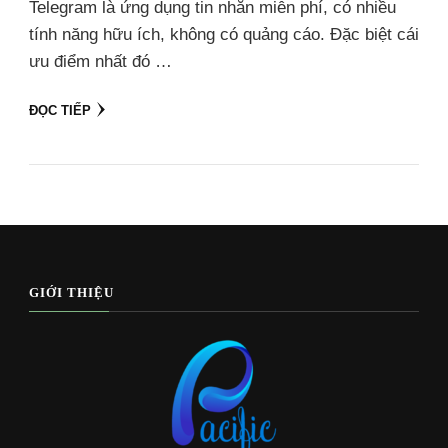
Telegram là ứng dụng tin nhắn miễn phí, có nhiều
tính năng hữu ích, không có quảng cáo. Đặc biệt cái
ưu điểm nhất đó …
ĐỌC TIẾP
GIỚI THIỆU