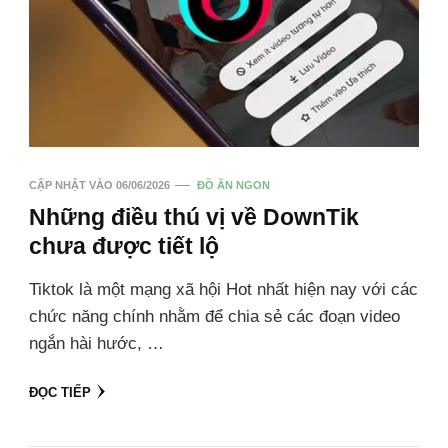
CẬP NHẬT VÀO
06/06/2026
ĐỒ ĂN NGON
Những điều thú vị về DownTik
chưa được tiết lộ
Tiktok là một mạng xã hội Hot nhất hiện nay với các
chức năng chính nhằm để chia sẻ các đoạn video
ngắn hài hước, …
ĐỌC TIẾP