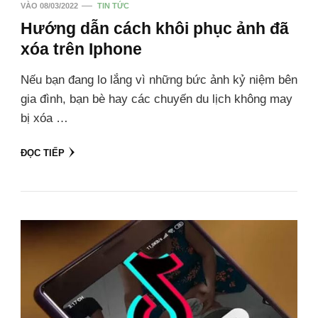
VÀO
08/03/2022
TIN TỨC
Hướng dẫn cách khôi phục ảnh đã
xóa trên Iphone
Nếu bạn đang lo lắng vì những bức ảnh kỷ niệm bên
gia đình, bạn bè hay các chuyến du lịch không may
bị xóa …
ĐỌC TIẾP