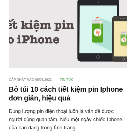
CẬP NHẬT VÀO
08/03/2022
TIN TỨC
Bỏ túi 10 cách tiết kiệm pin Iphone
đơn giản, hiệu quả
Dung lượng pin điện thoại luôn là vấn đề được
người dùng quan tâm. Nếu một ngày chiếc Iphone
của bạn đang trong tình trạng …