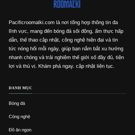
Pacificroomalki.com là nơi tổng hợp thông tin đa
lĩnh vực, mang đến bóng đá sôi động, ẩm thực hấp
dẫn, thể thao cập nhật, công nghệ hiện đại và tin
tức nóng hổi mỗi ngày, giúp bạn nắm bắt xu hướng
nhanh chóng và trải nghiệm thế giới số đầy đủ, tiện
lợi và thú vị. Khám phá ngay. cập nhật liên tục.
DANH MỤC
Bóng đá
Công nghệ
Đồ ăn ngon