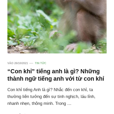
VÀO
26/10/2021
TIN TỨC
“Con khỉ” tiếng anh là gì? Những
thành ngữ tiếng anh với từ con khỉ
Con khỉ tiếng Anh là gì? Nhắc đến con khỉ, ta
thường liên tưởng đến sự tinh nghịch, láu lỉnh,
nhanh nhẹn, thông minh. Trong …