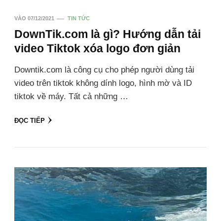
VÀO
07/12/2021
TIN TỨC
DownTik.com là gì? Hướng dẫn tải
video Tiktok xóa logo đơn giản
Downtik.com là công cụ cho phép người dùng tải
video trên tiktok không dính logo, hình mờ và ID
tiktok về máy. Tất cả những …
ĐỌC TIẾP