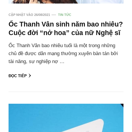
CẬP NHẬT VÀO
26/08/2021
TIN TỨC
Ốc Thanh Vân sinh năm bao nhiêu?
Cuộc đời “nở hoa” của nữ Nghệ sĩ
Ốc Thanh Vân bao nhiêu tuổi là một trong những
chủ đề được dân mạng thường xuyên bàn tán bởi
tài năng, sự nghiệp nợ …
ĐỌC TIẾP