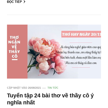
ĐỌC TIẾP
CẬP NHẬT VÀO
26/08/2021
TIN TỨC
Tuyển tập 24 bài thơ về thầy cô ý
nghĩa nhất