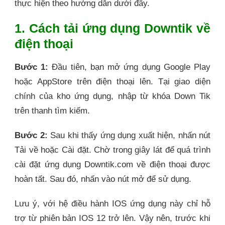
thực hiện theo hướng dẫn dưới đây.
1. Cách tải ứng dụng Downtik về
điện thoại
Bước 1:
Đầu tiên, bạn mở ứng dụng Google Play
hoặc AppStore trên điện thoại lên. Tại giao diện
chính của kho ứng dụng, nhập từ khóa Down Tik
trên thanh tìm kiếm.
Bước 2:
Sau khi thấy ứng dụng xuất hiện, nhấn nút
Tải về hoặc Cài đặt. Chờ trong giây lát để quá trình
cài đặt ứng dụng Downtik.com về điện thoại được
hoàn tất. Sau đó, nhấn vào nút mở để sử dụng.
Lưu ý, với hệ điều hành IOS ứng dụng này chỉ hỗ
trợ từ phiên bản IOS 12 trở lên. Vậy nên, trước khi