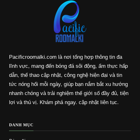
Pacificroomalki.com là nơi tổng hợp thông tin đa
lĩnh vực, mang đến bóng đá sôi động, ẩm thực hấp
dẫn, thể thao cập nhật, công nghệ hiện đại và tin
tức nóng hổi mỗi ngày, giúp bạn nắm bắt xu hướng
nhanh chóng và trải nghiệm thế giới số đầy đủ, tiện
lợi và thú vị. Khám phá ngay. cập nhật liên tục.
DANH MỤC