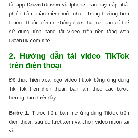
tải app
DownTik.com
về Iphone, bạn hãy cập nhật
phiên bản phần mềm mới nhất. Trong trường hợp
Iphone thuộc đời cũ không được hỗ trợ, bạn có thể
sử dụng tính năng tải video trên nền tảng web
DownTik.com nhé.
2. Hướng dẫn tải video TikTok
trên điện thoại
Để thực hiện xóa logo video tiktok bằng ứng dụng
Tik Tok trên điện thoại, bạn làm theo các bước
hướng dẫn dưới đây:
Bước 1:
Trước tiên, bạn mở ứng dụng Tiktok trên
điện thoại, sau đó lướt xem và chọn video muốn tải
về.