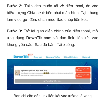
Bước 2:
Tại video muốn tải về điện thoại, ấn vào
biểu tượng Chia sẻ ở bên phải màn hình. Tại khung
làm việc gửi đến, chạn mục Sao chép liên kết.
Bước 3:
Trở lại giao diện chính của điện thoại, mở
ứng dụng
DownTik.com
và dán link liên kết vào
khung yêu cầu. Sau đó bẩm Tải xuống.
Bạn chỉ cần dán link liên kết vào tường là xong