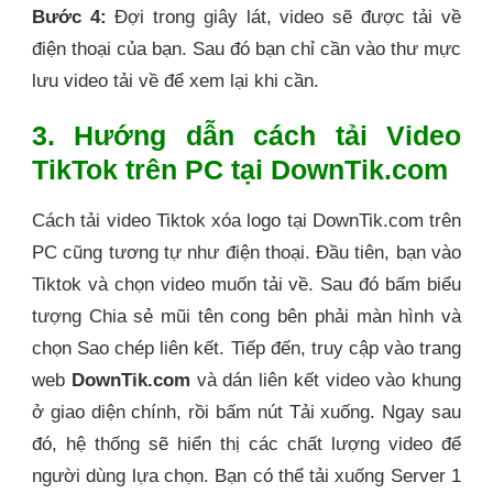
Bước 4:
Đợi trong giây lát, video sẽ được tải về
điện thoại của bạn. Sau đó bạn chỉ cần vào thư mực
lưu video tải về để xem lại khi cần.
3. Hướng dẫn cách tải Video
TikTok trên PC tại DownTik.com
Cách tải video Tiktok xóa logo tại DownTik.com trên
PC cũng tương tự như điện thoại. Đầu tiên, bạn vào
Tiktok và chọn video muốn tải về. Sau đó bấm biểu
tượng Chia sẻ mũi tên cong bên phải màn hình và
chọn Sao chép liên kết. Tiếp đến, truy cập vào trang
web
DownTik.com
và dán liên kết video vào khung
ở giao diện chính, rồi bấm nút Tải xuống. Ngay sau
đó, hệ thống sẽ hiển thị các chất lượng video để
người dùng lựa chọn. Bạn có thể tải xuống Server 1