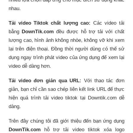
nhau.
Tải video Tiktok chất lượng cao:
Các video tải
bằng
DownTik.com
đều được hỗ trợ tải với chất
lượng cao, hình ảnh không nhòe, không vỡ khi xem
lại trên điện thoại. Đồng thời người dùng có thể sử
dụng ngay trình phát video của ứng dụng để xem lại
video dễ dàng hơn.
Tải video đơn giản qua URL:
Với thao tác đơn
giản, bạn chỉ cần sao chép liên kết link URL để thực
hiện quá trình tải video tiktok tại Downtik.com dễ
dàng.
Trên đây chúng tôi đã giới thiệu đến bạn ứng dụng
DownTik.com
hỗ trợ tải video tiktok xóa logo