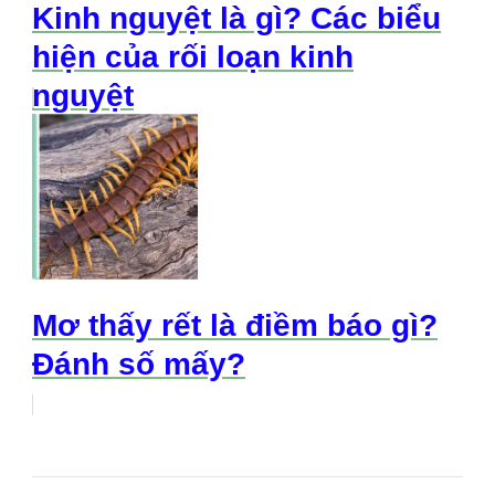
Kinh nguyệt là gì? Các biểu
hiện của rối loạn kinh
nguyệt
Mơ thấy rết là điềm báo gì?
Đánh số mấy?