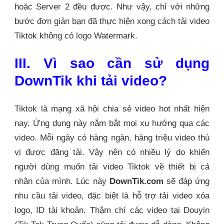
hoặc Server 2 đều được. Như vậy, chỉ với những
bước đơn giản bạn đã thực hiện xong cách tải video
Tiktok không có logo Watermark.
III. Vì sao cần sử dụng
DownTik khi tải video?
Tiktok là mạng xã hội chia sẻ video hot nhất hiện
nay. Ứng dụng này nắm bắt mọi xu hướng qua các
video. Mỗi ngày có hàng ngàn, hàng triệu video thú
vị được đăng tải. Vậy nên có nhiều lý do khiến
người dùng muốn tải video Tiktok về thiết bị cá
nhân của mình. Lúc này
DownTik.com
sẽ đáp ứng
nhu cầu tải video, đặc biệt là hỗ trợ tải video xóa
logo, ID tài khoản. Thậm chí các video tại Douyin