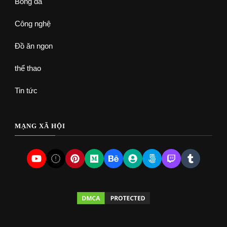
Bóng đá
Công nghệ
Đồ ăn ngon
thể thao
Tin tức
MẠNG XÃ HỘI