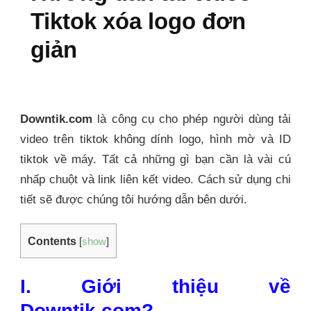
Tiktok xóa logo đơn
giản
Downtik.com
là công cụ cho phép người dùng tải
video trên tiktok không dính logo, hình mờ và ID
tiktok về máy. Tất cả những gì bạn cần là vài cú
nhấp chuột và link liên kết video. Cách sử dụng chi
tiết sẽ được chúng tôi hướng dẫn bên dưới.
Contents
[
show
]
I. Giới thiệu về
Downtik.com?