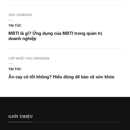
VÀO
10/08/2022
TIN TỨC
MBTI là gì? Ứng dụng của MBTI trong quản trị
doanh nghiệp
CẬP NHẬT VÀO
28/04/2026
TIN TỨC
Ăn cay có tốt không? Hiểu đúng để bảo vệ sức khỏe
GIỚI THIỆU