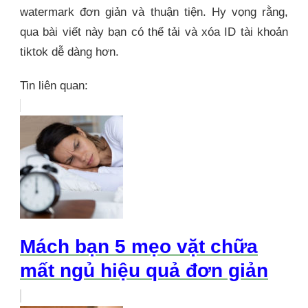
watermark đơn giản và thuận tiện. Hy vọng rằng,
qua bài viết này bạn có thể tải và xóa ID tài khoản
tiktok dễ dàng hơn.
Tin liên quan:
Mách bạn 5 mẹo vặt chữa
mất ngủ hiệu quả đơn giản