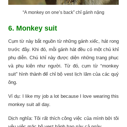
“A monkey on one’s back” chỉ gánh nặng
6. Monkey suit
Cụm từ này bắt nguồn từ những gánh xiếc, hát rong
trước đây. Khi đó, mỗi gánh hát đều có một chú khỉ
phụ diễn. Chú khỉ này được diện những trang phục
và phụ kiện như người. Từ đó, cụm từ “monkey
suit” hình thành để chỉ bộ vest lịch lãm của các quý
ông.
Ví dụ: I like my job a lot because I love wearing this
monkey suit all day.
Dịch nghĩa: Tôi rất thích công việc của mình bởi tôi
yêu việc mặc bộ vest bảnh bao này cả ngày.