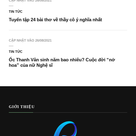
CẬP NHẬT VÀO
26/08/2021
TIN TỨC
Tuyển tập 24 bài thơ về thầy cô ý nghĩa nhất
CẬP NHẬT VÀO
26/08/2021
TIN TỨC
Ốc Thanh Vân sinh năm bao nhiêu? Cuộc đời “nở
hoa” của nữ Nghệ sĩ
GIỚI THIỆU