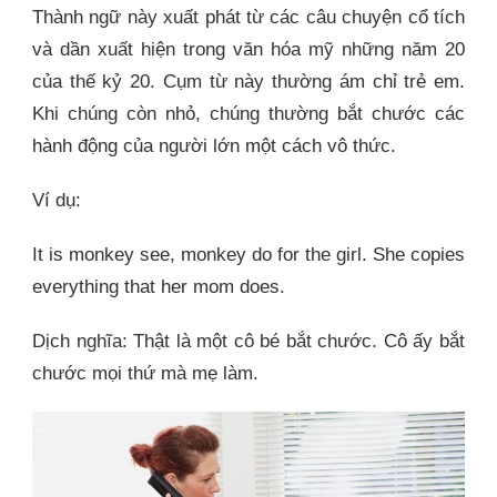
Thành ngữ này xuất phát từ các câu chuyện cổ tích
và dần xuất hiện trong văn hóa mỹ những năm 20
của thế kỷ 20. Cụm từ này thường ám chỉ trẻ em.
Khi chúng còn nhỏ, chúng thường bắt chước các
hành động của người lớn một cách vô thức.
Ví dụ:
It is monkey see, monkey do for the girl. She copies
everything that her mom does.
Dịch nghĩa: Thật là một cô bé bắt chước. Cô ấy bắt
chước mọi thứ mà mẹ làm.