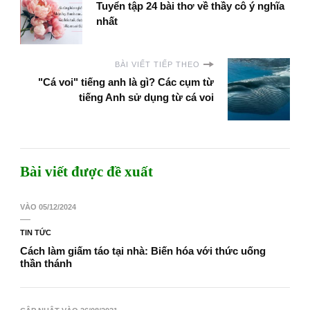
Tuyển tập 24 bài thơ về thầy cô ý nghĩa
nhất
BÀI VIẾT TIẾP THEO
"Cá voi" tiếng anh là gì? Các cụm từ
tiếng Anh sử dụng từ cá voi
Bài viết được đề xuất
VÀO
05/12/2024
TIN TỨC
Cách làm giấm táo tại nhà: Biến hóa với thức uống
thần thánh