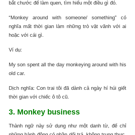
bắt chước để làm quen, tìm hiểu một điều gì đó.
“Monkey around with someone/ something” có
nghĩa mất thời gian làm những trò vặt vãnh với ai
hoặc với cái gì.
Ví dụ:
My son spent all the day monkeying around with his
old car.
Dịch nghĩa: Con trai tôi đã dành cả ngày hí húi giết
thời gian với chiếc ô tô cũ.
3. Monkey business
Thành ngữ này sử dụng như một danh từ, để chỉ
những hành động có phần dối trá, không trung thực,