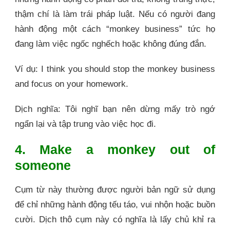
thậm chí là làm trái pháp luật. Nếu có người đang
hành động một cách “monkey business” tức họ
đang làm việc ngốc nghếch hoặc không đúng đắn.
Ví dụ: I think you should stop the monkey business
and focus on your homework.
Dịch nghĩa: Tôi nghĩ bạn nên dừng mấy trò ngớ
ngẩn lại và tập trung vào việc học đi.
4. Make a monkey out of
someone
Cụm từ này thường được người bản ngữ sử dụng
để chỉ những hành động tếu táo, vui nhộn hoặc buồn
cười. Dịch thô cụm này có nghĩa là lấy chủ khỉ ra