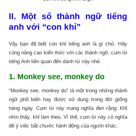
II. Một số thành ngữ tiếng
anh với “con khỉ”
Vậy bạn đã biết con khỉ tiếng anh là gì chứ. Hãy
cùng nâng cao kiến thức với các thành ngữ, cụm từ
tiếng Anh liên quan đến danh từ này nhé.
1. Monkey see, monkey do
“Monkey see, monkey do” là một trong những thành
ngữ phổ biến hay được sử dụng trong đời giống
hàng ngày. Cụm từ này mang nghĩa đen rằng: Khỉ
nhìn thấy, khỉ làm theo. Vì thế, cụm từ này có nghĩa
để ý việc bắt chước hành động của người khác.