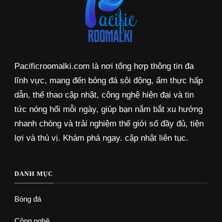
Pacificroomalki.com là nơi tổng hợp thông tin đa
lĩnh vực, mang đến bóng đá sôi động, ẩm thực hấp
dẫn, thể thao cập nhật, công nghệ hiện đại và tin
tức nóng hổi mỗi ngày, giúp bạn nắm bắt xu hướng
nhanh chóng và trải nghiệm thế giới số đầy đủ, tiện
lợi và thú vị. Khám phá ngay. cập nhật liên tục.
DANH MỤC
Bóng đá
Công nghệ