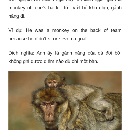
monkey off one’s back”, tức vứt bỏ khó chịu, gánh
nặng đi.
Ví dụ: He was a monkey on the back of team
because he didn’t score even a goal.
Dịch nghĩa: Anh ấy là gánh nặng của cả đội bởi
không ghi được điểm nào dù chỉ một bàn.