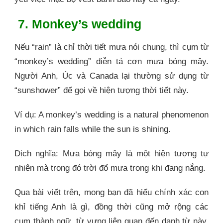
7. Monkey’s wedding
Nếu “rain” là chỉ thời tiết mưa nói chung, thì cụm từ
“monkey’s wedding” diễn tả cơn mưa bóng mây.
Người Anh, Úc và Canada lại thường sử dụng từ
“sunshower” để gọi về hiện tượng thời tiết này.
Ví dụ: A monkey’s wedding is a natural phenomenon
in which rain falls while the sun is shining.
Dịch nghĩa: Mưa bóng mây là một hiện tượng tự
nhiên mà trong đó trời đổ mưa trong khi đang nắng.
Qua bài viết trên, mong bạn đã hiểu chính xác con
khỉ tiếng Anh là gì, đồng thời cũng mở rộng các
cụm thành ngữ, từ vựng liên quan đến danh từ này.