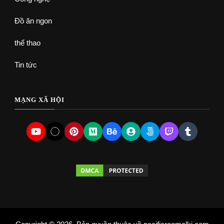
Đồ ăn ngon
thể thao
Tin tức
MẠNG XÃ HỘI