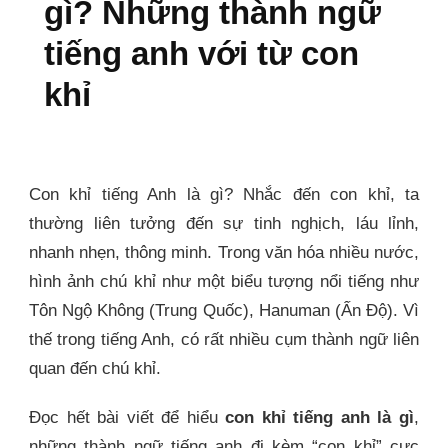
gì? Những thành ngữ
tiếng anh với từ con
khỉ
Con khỉ tiếng Anh là gì? Nhắc đến con khỉ, ta
thường liên tưởng đến sự tinh nghịch, láu lỉnh,
nhanh nhẹn, thông minh. Trong văn hóa nhiều nước,
hình ảnh chú khỉ như một biểu tượng nổi tiếng như
Tôn Ngộ Không (Trung Quốc), Hanuman (Ấn Độ). Vì
thế trong tiếng Anh, có rất nhiều cụm thành ngữ liên
quan đến chú khỉ.
Đọc hết bài viết để hiểu
con khỉ tiếng anh là gì
,
những thành ngữ tiếng anh đi kèm “con khỉ” cực