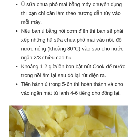
Ủ sữa chua phô mai bằng máy chuyên dụng
thì bạn chỉ cần làm theo hướng dẫn tùy vào
mỗi máy.
Nếu bạn ủ bằng nồi cơm điện thì bạn sẽ phải
xếp những hũ sữa chua phô mai vào nồi, đổ
nước nóng (khoảng 80°C) vào sao cho nước
ngập 2/3 chiều cao hũ.
Khoảng 1-2 giờ/lần bạn bật nút Cook để nước
trong nồi ấm lại sau đó lại rút điện ra.
Tiến hành ủ trong 5-6h thì hoàn thành và cho
vào ngăn mát tủ lạnh 4-6 tiếng cho đông lại.