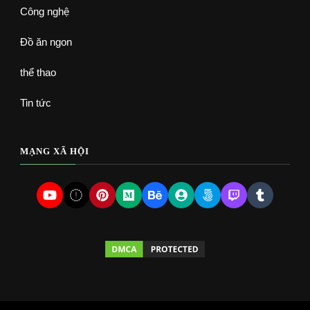
Công nghệ
Đồ ăn ngon
thể thao
Tin tức
MẠNG XÃ HỘI