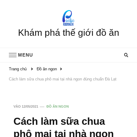
Khám phá thế giới đồ ăn
MENU
Trang chủ
Đồ ăn ngon
Cách làm sữa chua phô mai tại nhà ngon đúng chuẩn Đà Lạt
VÀO
12/05/2021
ĐỒ ĂN NGON
Cách làm sữa chua
phô mai tại nhà ngon