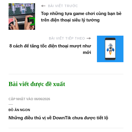
BÀI VIẾT TRƯỚC
Top những tựa game chơi cùng bạn bè
trên điện thoại siêu lý tưởng
BÀI VIẾT TIẾP THEO
8 cách để tăng tốc điện thoại mượt như
mới
Bài viết được đề xuất
CẬP NHẬT VÀO
06/06/2026
ĐỒ ĂN NGON
Những điều thú vị về DownTik chưa được tiết lộ