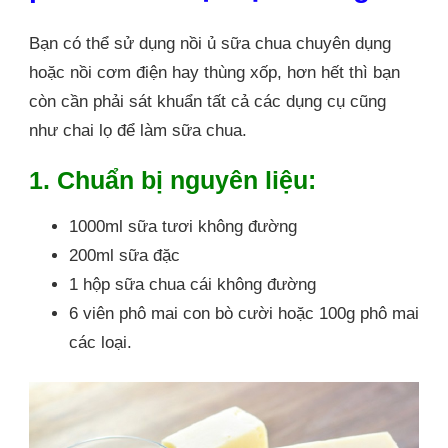
Bạn có thể sử dụng nồi ủ sữa chua chuyên dụng
hoặc nồi cơm điện hay thùng xốp, hơn hết thì bạn
còn cần phải sát khuẩn tất cả các dụng cụ cũng
như chai lọ để làm sữa chua.
1. Chuẩn bị nguyên liệu:
1000ml sữa tươi không đường
200ml sữa đặc
1 hộp sữa chua cái không đường
6 viên phô mai con bò cười hoặc 100g phô mai
các loại.