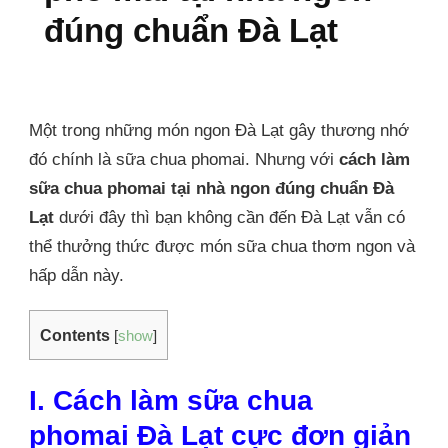
đúng chuẩn Đà Lạt
Một trong những món ngon Đà Lạt gây thương nhớ
đó chính là sữa chua phomai. Nhưng với
cách làm
sữa chua phomai tại nhà ngon đúng chuẩn Đà
Lạt
dưới đây thì bạn không cần đến Đà Lạt vẫn có
thể thưởng thức được món sữa chua thơm ngon và
hấp dẫn này.
Contents
[
show
]
I. Cách làm sữa chua
phomai Đà Lạt cực đơn giản