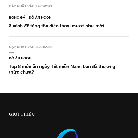
CẬP NHẬT VÀO
12/05/2021
BÓNG ĐÁ
ĐỒ ĂN NGON
8 cách để tăng tốc điện thoại mượt như mới
CẬP NHẬT VÀO
29/04/2023
ĐỒ ĂN NGON
Top 8 món ăn ngày Tết miền Nam, bạn đã thưởng
thức chưa?
GIỚI THIỆU