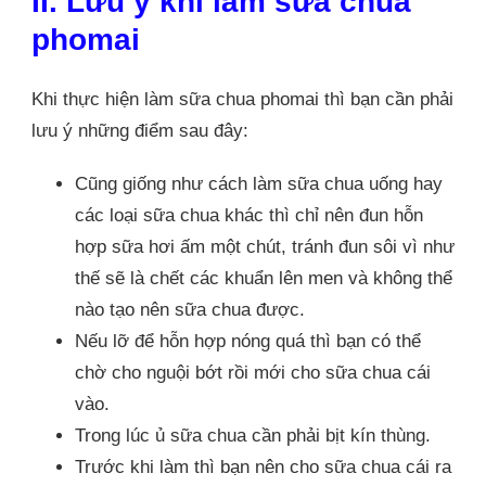
II. Lưu ý khi làm sữa chua
phomai
Khi thực hiện làm sữa chua phomai thì bạn cần phải
lưu ý những điểm sau đây:
Cũng giống như cách làm sữa chua uống hay
các loại sữa chua khác thì chỉ nên đun hỗn
hợp sữa hơi ấm một chút, tránh đun sôi vì như
thế sẽ là chết các khuẩn lên men và không thể
nào tạo nên sữa chua được.
Nếu lỡ để hỗn hợp nóng quá thì bạn có thể
chờ cho nguội bớt rồi mới cho sữa chua cái
vào.
Trong lúc ủ sữa chua cần phải bịt kín thùng.
Trước khi làm thì bạn nên cho sữa chua cái ra