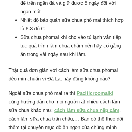
để trên ngăn đá và giữ được 5 ngày đối với
ngăn mát.
Nhiệt độ bảo quản sữa chua phô mai thích hợp
là 6-8 độ C.
Sữa chua phomai khi cho vào tủ lạnh vẫn tiếp
tục quá trình làm chua chậm nên hãy cố gắng
ăn trong vài ngày sau khi làm.
Thật quá đơn giản với cách làm sữa chua phomai
dẻo mịn chuẩn vị Đà Lạt này đúng không nào?
Ngoài sữa chua phô mai ra thì
Pacificroomalki
cũng hướng dẫn cho mọi người rất nhiều cách làm
sữa chua khác như:
cách làm sữa chua nếp cẩm
,
cách làm sữa chua trân châu,… Bạn có thể theo dõi
thêm tại chuyên mục đồ ăn ngon của chúng mình