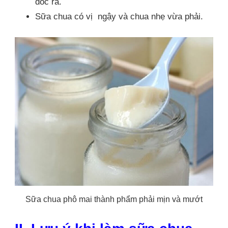
dốc ra.
Sữa chua có vị ngậy và chua nhẹ vừa phải.
Sữa chua phô mai thành phẩm phải mịn và mướt