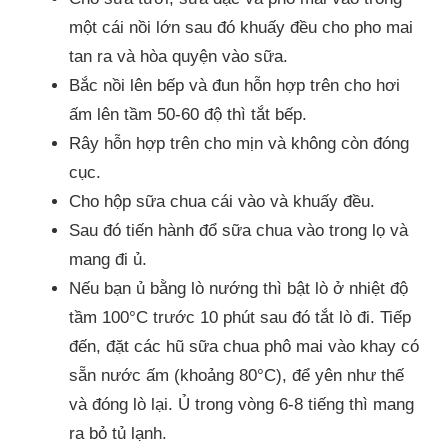
một cái nồi lớn sau đó khuấy đều cho pho mai
tan ra và hòa quyện vào sữa.
Bắc nồi lên bếp và đun hỗn hợp trên cho hơi
ấm lên tầm 50-60 độ thì tắt bếp.
Rây hỗn hợp trên cho mịn và không còn đóng
cục.
Cho hộp sữa chua cái vào và khuấy đều.
Sau đó tiến hành đổ sữa chua vào trong lọ và
mang đi ủ.
Nếu bạn ủ bằng lò nướng thì bật lò ở nhiệt độ
tầm 100°C trước 10 phút sau đó tắt lò đi. Tiếp
đến, đặt các hũ sữa chua phô mai vào khay có
sẵn nước ấm (khoảng 80°C), để yên như thế
và đóng lò lại. Ủ trong vòng 6-8 tiếng thì mang
ra bỏ tủ lạnh.