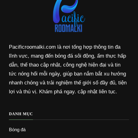
Pacificroomalki.com là nơi tổng hợp thông tin đa
lĩnh vực, mang đến bóng đá sôi động, ẩm thực hấp
dẫn, thể thao cập nhật, công nghệ hiện đại và tin
tức nóng hổi mỗi ngày, giúp bạn nắm bắt xu hướng
nhanh chóng và trải nghiệm thế giới số đầy đủ, tiện
lợi và thú vị. Khám phá ngay. cập nhật liên tục.
DANH MỤC
Bóng đá