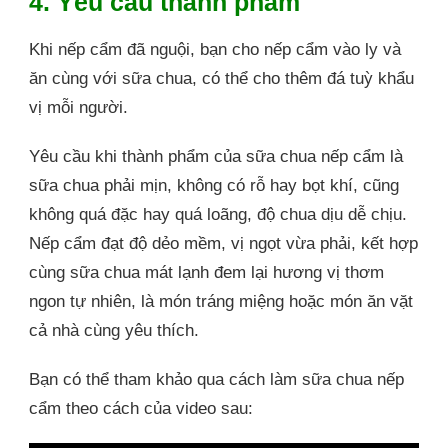
4. Yêu cầu thành phẩm
Khi nếp cẩm đã nguội, bạn cho nếp cẩm vào ly và
ăn cùng với sữa chua, có thể cho thêm đá tuỳ khẩu
vị mỗi người.
Yêu cầu khi thành phẩm của sữa chua nếp cẩm là
sữa chua phải mịn, không có rỗ hay bọt khí, cũng
không quá đặc hay quá loãng, độ chua dịu dễ chịu.
Nếp cẩm đạt độ dẻo mềm, vị ngọt vừa phải, kết hợp
cùng sữa chua mát lạnh đem lại hương vị thơm
ngon tự nhiên, là món tráng miệng hoặc món ăn vặt
cả nhà cùng yêu thích.
Bạn có thể tham khảo qua cách làm sữa chua nếp
cẩm theo cách của video sau: