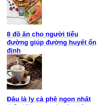
8 đồ ăn cho người tiểu
đường giúp đường huyết ổn
định
Đâu là ly cà phê ngon nhất