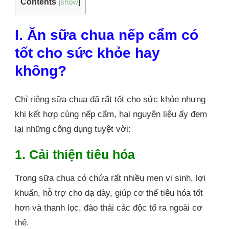
Contents
[
show
]
I. Ăn sữa chua nếp cẩm có
tốt cho sức khỏe hay
không?
Chỉ riêng sữa chua đã rất tốt cho sức khỏe nhưng
khi kết hợp cùng nếp cẩm, hai nguyên liệu ấy đem
lại những công dụng tuyệt vời:
1. Cải thiện tiêu hóa
Trong sữa chua có chứa rất nhiều men vi sinh, lợi
khuẩn, hỗ trợ cho dạ dày, giúp cơ thể tiêu hóa tốt
hơn và thanh lọc, đào thải các độc tố ra ngoài cơ
thể.