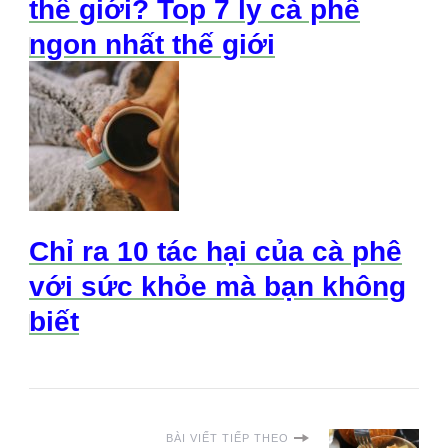
thế giới? Top 7 ly cà phê
ngon nhất thế giới
Chỉ ra 10 tác hại của cà phê
với sức khỏe mà bạn không
biết
BÀI VIẾT TIẾP THEO