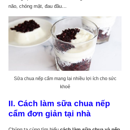
não, chóng mặt, đau đầu…
Sữa chua nếp cẩm mang lại nhiều lợi ích cho sức
khoẻ
II. Cách làm sữa chua nếp
cẩm đơn giản tại nhà
Chúng ta cùng tìm hiểu
cách làm sữa chua và nếp