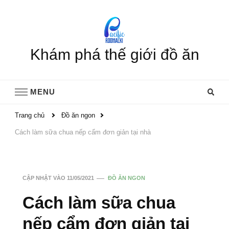
Khám phá thế giới đồ ăn
MENU
Trang chủ
Đồ ăn ngon
Cách làm sữa chua nếp cẩm đơn giản tại nhà
CẬP NHẬT VÀO
11/05/2021
ĐỒ ĂN NGON
Cách làm sữa chua
nếp cẩm đơn giản tại