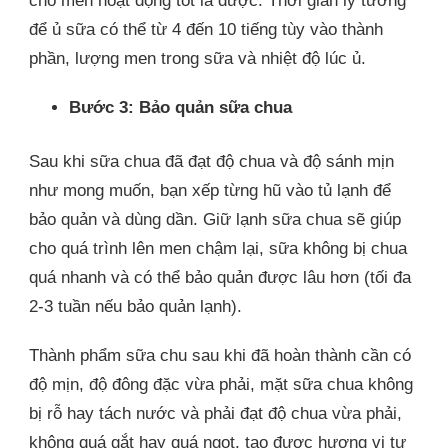
cho men hoạt động tốt là được. Thời gian lý tưởng
để ủ sữa có thể từ 4 đến 10 tiếng tùy vào thành
phần, lượng men trong sữa và nhiệt độ lúc ủ.
Bước 3: Bảo quản sữa chua
Sau khi sữa chua đã đạt độ chua và độ sánh mịn
như mong muốn, bạn xếp từng hũ vào tủ lạnh để
bảo quản và dùng dần. Giữ lạnh sữa chua sẽ giúp
cho quá trình lên men chậm lại, sữa không bị chua
quá nhanh và có thể bảo quản được lâu hơn (tối đa
2-3 tuần nếu bảo quản lạnh).
Thành phẩm sữa chu sau khi đã hoàn thành cần có
độ mịn, độ đông đặc vừa phải, mặt sữa chua không
bị rỗ hay tách nước và phải đạt độ chua vừa phải,
không quá gắt hay quá ngọt, tạo được hương vị tự