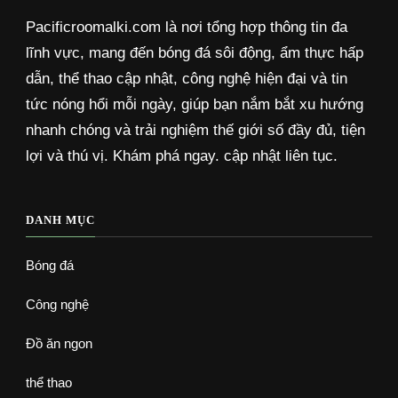
Pacificroomalki.com là nơi tổng hợp thông tin đa
lĩnh vực, mang đến bóng đá sôi động, ẩm thực hấp
dẫn, thể thao cập nhật, công nghệ hiện đại và tin
tức nóng hổi mỗi ngày, giúp bạn nắm bắt xu hướng
nhanh chóng và trải nghiệm thế giới số đầy đủ, tiện
lợi và thú vị. Khám phá ngay. cập nhật liên tục.
DANH MỤC
Bóng đá
Công nghệ
Đồ ăn ngon
thể thao