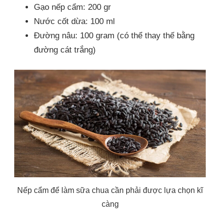
Gạo nếp cẩm: 200 gr
Nước cốt dừa: 100 ml
Đường nâu: 100 gram (có thể thay thế bằng
đường cát trắng)
Nếp cẩm để làm sữa chua cần phải được lựa chọn kĩ
càng