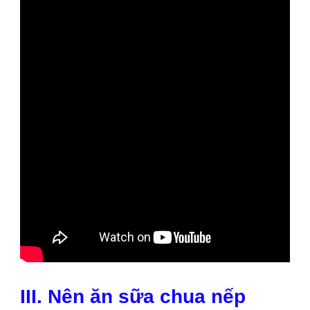
III. Nên ăn sữa chua nếp