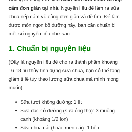
cẩm đơn giản tại nhà
. Nguyên liệu để làm ra sữa
chua nếp cẩm vô cùng đơn giản và dễ tìm. Để làm
được món ngon bổ dưỡng này, bạn cần chuẩn bị
một số nguyên liệu như sau:
1. Chuẩn bị nguyên liệu
(Đây là nguyên liệu để cho ra thành phẩm khoảng
16-18 hũ thủy tinh đựng sữa chua, bạn có thể tăng
giảm tỉ lệ tùy theo lượng sữa chua mà mình mong
muốn)
Sữa tươi không đường: 1 lít
Sữa đặc có đường (sữa ông thọ): 3 muỗng
canh (khoảng 1/2 lon)
Sữa chua cái (hoặc men cái): 1 hộp