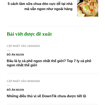
5 cách làm sữa chua dẻo cực dễ tại nhà
mà vẫn ngon như ngoài hàng
Bài viết được đề xuất
CẬP NHẬT VÀO
14/04/2023
ĐỒ ĂN NGON
Đâu là ly cà phê ngon nhất thế giới? Top 7 ly cà phê
ngon nhất thế giới
CẬP NHẬT VÀO
06/06/2026
ĐỒ ĂN NGON
Những điều thú vị về DownTik chưa được tiết lộ