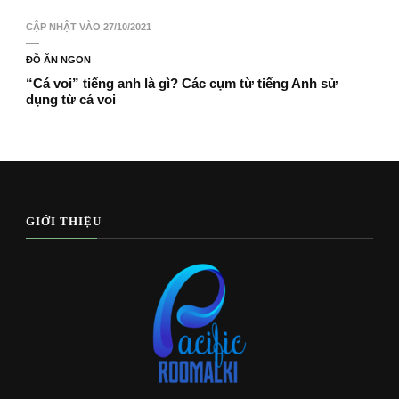
CẬP NHẬT VÀO
27/10/2021
ĐỒ ĂN NGON
“Cá voi” tiếng anh là gì? Các cụm từ tiếng Anh sử
dụng từ cá voi
GIỚI THIỆU