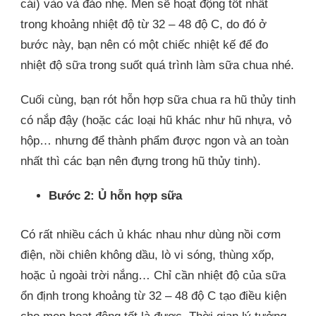
cái) vào và đảo nhẹ. Men sẽ hoạt động tốt nhất
trong khoảng nhiệt độ từ 32 – 48 độ C, do đó ở
bước này, bạn nên có một chiếc nhiệt kế để đo
nhiệt độ sữa trong suốt quá trình làm sữa chua nhé.
Cuối cùng, bạn rót hỗn hợp sữa chua ra hũ thủy tinh
có nắp đậy (hoặc các loại hũ khác như hũ nhựa, vỏ
hộp… nhưng để thành phẩm được ngon và an toàn
nhất thì các bạn nên đựng trong hũ thủy tinh).
Bước 2: Ủ hỗn hợp sữa
Có rất nhiều cách ủ khác nhau như dùng nồi cơm
điện, nồi chiên không dầu, lò vi sóng, thùng xốp,
hoặc ủ ngoài trời nắng… Chỉ cần nhiệt độ của sữa
ổn định trong khoảng từ 32 – 48 độ C tạo điều kiện