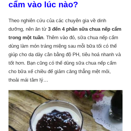
cẩm vào lúc nào?
Theo nghiên cứu của các chuyên gia về dinh
dưỡng, nên ăn từ
3 đến 4 phần sữa chua nếp cẩm
trong một tuần
. Thêm vào đó, sữa chua nếp cẩm
dùng làm món tráng miệng sau mỗi bữa tối có thể
giúp cho dạ dày cân bằng độ PH, tiêu hoá nhanh và
tốt hơn. Bạn cũng có thể dùng sữa chua nếp cẩm
cho bữa xế chiều để giảm căng thẳng mệt mỏi,
thoải mái tâm lý…