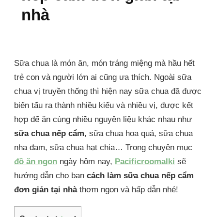
nhà
Sữa chua là món ăn, món tráng miệng mà hầu hết
trẻ con và người lớn ai cũng ưa thích. Ngoài sữa
chua vị truyền thống thì hiện nay sữa chua đã được
biến tấu ra thành nhiều kiểu và nhiều vị, được kết
hợp để ăn cùng nhiều nguyên liệu khác nhau như
sữa chua nếp cẩm
, sữa chua hoa quả, sữa chua
nha đam, sữa chua hạt chia… Trong chuyên mục
đồ ăn ngon
ngày hôm nay,
Pacificroomalki
sẽ
hướng dẫn cho bạn
cách làm sữa chua nếp cẩm
đơn giản tại nhà
thơm ngon và hấp dẫn nhé!