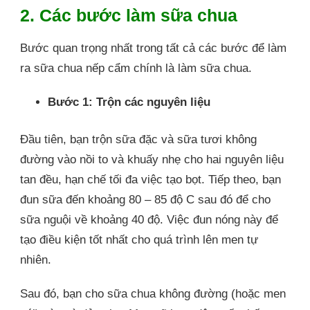
2. Các bước làm sữa chua
Bước quan trọng nhất trong tất cả các bước để làm
ra sữa chua nếp cẩm chính là làm sữa chua.
Bước 1: Trộn các nguyên liệu
Đầu tiên, bạn trộn sữa đặc và sữa tươi không
đường vào nồi to và khuấy nhẹ cho hai nguyên liệu
tan đều, hạn chế tối đa việc tạo bọt. Tiếp theo, bạn
đun sữa đến khoảng 80 – 85 độ C sau đó để cho
sữa nguội về khoảng 40 độ. Việc đun nóng này để
tạo điều kiện tốt nhất cho quá trình lên men tự
nhiên.
Sau đó, bạn cho sữa chua không đường (hoặc men