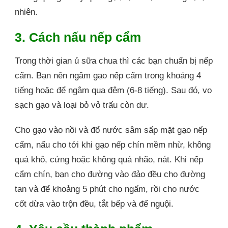
nhiên.
3. Cách nấu nếp cẩm
Trong thời gian ủ sữa chua thì các bạn chuẩn bị nếp
cẩm. Bạn nên ngâm gạo nếp cẩm trong khoảng 4
tiếng hoặc để ngâm qua đêm (6-8 tiếng). Sau đó, vo
sạch gạo và loại bỏ vỏ trấu còn dư.
Cho gạo vào nồi và đổ nước sâm sấp mặt gạo nếp
cẩm, nấu cho tới khi gạo nếp chín mềm nhừ, không
quá khô, cứng hoặc không quá nhão, nát. Khi nếp
cẩm chín, bạn cho đường vào đảo đều cho đường
tan và để khoảng 5 phút cho ngấm, rồi cho nước
cốt dừa vào trộn đều, tắt bếp và để nguội.