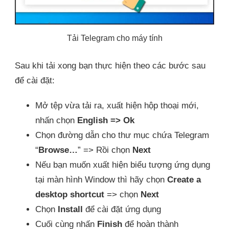
Tải Telegram cho máy tính
Sau khi tải xong bạn thực hiện theo các bước sau
để cài đặt:
Mở tệp vừa tải ra, xuất hiện hộp thoại mới,
nhấn chọn
English => Ok
Chọn đường dẫn cho thư mục chứa Telegram
“
Browse…
” => Rồi chọn
Next
Nếu bạn muốn xuất hiện biểu tượng ứng dụng
tại màn hình Window thì hãy chọn
Create a
desktop shortcut
=> chọn
Next
Chọn
Install
để cài đặt ứng dụng
Cuối cùng nhấn
Finish
để hoàn thành