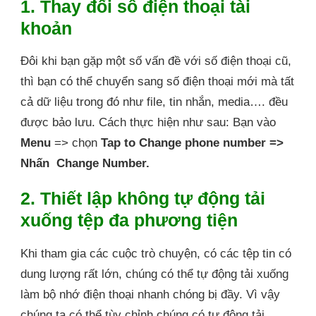
1. Thay đổi số điện thoại tài
khoản
Đôi khi bạn gặp một số vấn đề với số điện thoại cũ,
thì bạn có thể chuyển sang số điện thoại mới mà tất
cả dữ liệu trong đó như file, tin nhắn, media…. đều
được bảo lưu. Cách thực hiện như sau: Bạn vào
Menu
=> chọn
Tap to Change phone number =>
Nhấn Change Number.
2. Thiết lập không tự động tải
xuống tệp đa phương tiện
Khi tham gia các cuộc trò chuyện, có các tệp tin có
dung lượng rất lớn, chúng có thể tự động tải xuống
làm bộ nhớ điện thoại nhanh chóng bị đầy. Vì vậy
chúng ta có thể tùy chỉnh chúng có tự động tải