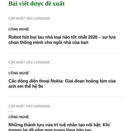
Bài viết được đề xuất
CẬP NHẬT VÀO
24/05/2026
CÔNG NGHỆ
Robot hút bụi lau nhà loại nào tốt nhất 2026 – sự lựa
chọn thông minh cho ngôi nhà của bạn
CẬP NHẬT VÀO
11/05/2026
CÔNG NGHỆ
Các dòng điện thoại Nokia: Giai đoạn hoàng kim của
anh em thế hệ 9x
CẬP NHẬT VÀO
05/05/2026
CÔNG NGHỆ
Những thành tựu của trí tuệ nhân tạo nổi bật: Khi
tương lai đã nằm gọn trong lòng bàn tay