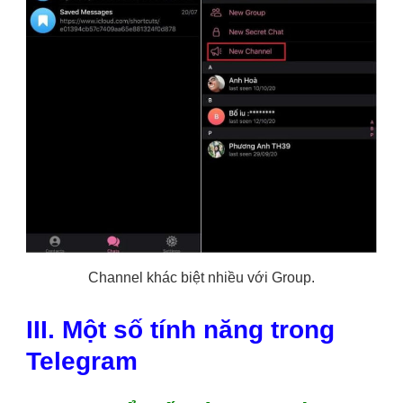
Channel khác biệt nhiều với Group.
III. Một số tính năng trong
Telegram