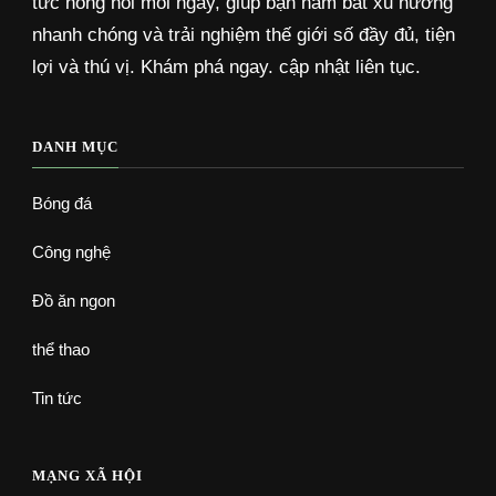
tức nóng hổi mỗi ngày, giúp bạn nắm bắt xu hướng
nhanh chóng và trải nghiệm thế giới số đầy đủ, tiện
lợi và thú vị. Khám phá ngay. cập nhật liên tục.
DANH MỤC
Bóng đá
Công nghệ
Đồ ăn ngon
thể thao
Tin tức
MẠNG XÃ HỘI