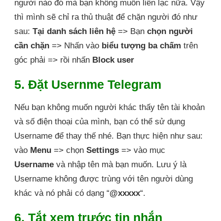
người nào đó mà bạn không muốn liên lạc nữa. Vậy
thì mình sẽ chỉ ra thủ thuật để chặn người đó như
sau:
Tại danh sách liên hệ
=> Bạn
chọn người
cần chặn
=> Nhấn vào
biểu tượng ba chấm
trên
góc phải => rồi nhấn
Block user
5. Đặt Usernme Telegram
Nếu bạn không muốn người khác thấy tên tài khoản
và số điện thoại của mình, bạn có thể sử dụng
Username để thay thế nhé. Bạn thực hiện như sau:
vào
Menu
=> chọn
Settings
=> vào mục
Username
và nhập tên mà bạn muốn. Lưu ý là
Username không được trùng với tên người dùng
khác và nó phải có dạng “
@xxxxx
“.
6. Tắt xem trước tin nhắn