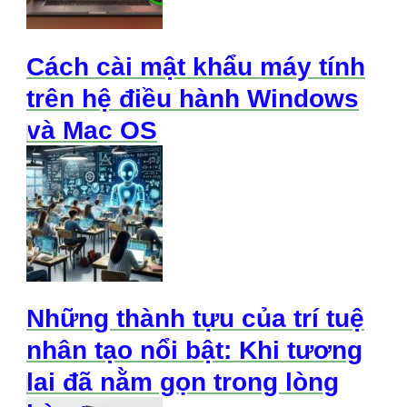
Cách cài mật khẩu máy tính
trên hệ điều hành Windows
và Mac OS
Những thành tựu của trí tuệ
nhân tạo nổi bật: Khi tương
lai đã nằm gọn trong lòng