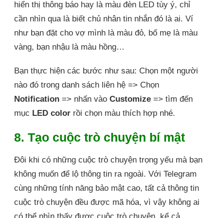
hiển thị thông báo hay là màu đèn LED tùy ý, chỉ
cần nhìn qua là biết chủ nhân tin nhắn đó là ai. Ví
như bạn đặt cho vợ mình là màu đỏ, bố mẹ là màu
vàng, bạn nhậu là màu hồng…
Bạn thực hiện các bước như sau: Chọn một người
nào đó trong danh sách liên hệ => Chọn
Notification
=> nhấn vào
Customize
=> tìm đến
mục
LED color
rồi chọn màu thích hợp nhé.
8. Tạo cuộc trò chuyện bí mật
Đôi khi có những cuộc trò chuyện trọng yếu mà bạn
không muốn để lộ thông tin ra ngoài. Với Telegram
cùng những tính năng bảo mật cao, tất cả thông tin
cuộc trò chuyện đều được mã hóa, vì vậy không ai
có thể nhìn thấy được cuộc trò chuyện, kể cả