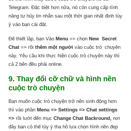
Telegram. Đặc biệt hơn nữa, nó còn cung cấp tính
năng tự hủy tin nhắn sau một thời gian nhất định tùy
ý vào bạn cài đặt.
Để thiết lập, bạn Vào
Menu
=> chọn
New Secret
Chat
=> rồi
thêm một người
vào cuộc trò chuyện
này. Yêu cầu khi thực hiện cuộc trò chuyện này thì
cả 2 bên đều phải online.
9. Thay đổi cỡ chữ và hình nền
cuộc trò chuyện
Bạn muốn cuộc trò chuyện trở nên sinh động hơn
thì vào phần
Menu => Settings => Chat settings
=>
rồi lướt đến mục
Change Chat Backround,
nơi
đây bạn có thể tùy ý tha hồ lựa chọn hình nền đẹp