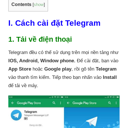
Contents
[
show
]
I. Cách cài đặt Telegram
1. Tải về điện thoại
Telegram đều có thể sử dụng trên mọi nền tảng như
IOS, Android, Window phone.
Để cài đặt, bạn vào
App Store
hoặc
Google play
, rồi gõ tên
Telegram
vào thanh tìm kiếm. Tiếp theo bạn nhấn vào
Install
để tải về máy.