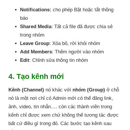
Notifications:
cho phép Bật hoặc tắt thông
báo
Shared Media
: Tất cả file đã được chia sẻ
trong nhóm
Leave Group
: Xóa bỏ, rời khỏi nhóm
Add Members
: Thêm người vào nhóm
Edit
: Chỉnh sửa thông tin nhóm
4. Tạo kênh mới
Kênh (Channel)
nó khác với
nhóm (Group)
ở chỗ
nó là một nơi chỉ có Admin mới có thể đăng link,
ảnh, video, tin nhắn…. còn các thành viên trong
kênh chỉ được xem chứ không thể tương tác được
bất cứ điều gì trong đó. Các bước tạo kênh sau