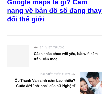
Google maps là gì? Cẩm
nang về bản đồ số đang thay
đổi thế giới
BÀI VIẾT TRƯỚC
Cách khắc phục wifi yếu, bắt wifi kém
trên điện thoại
BÀI VIẾT TIẾP THEO
Ốc Thanh Vân sinh năm bao nhiêu?
Cuộc đời "nở hoa" của nữ Nghệ sĩ