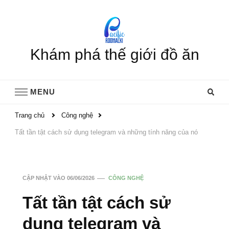
Khám phá thế giới đồ ăn
MENU
Trang chủ
Công nghệ
Tất tần tật cách sử dụng telegram và những tính năng của nó
CẬP NHẬT VÀO
06/06/2026
CÔNG NGHỆ
Tất tần tật cách sử
dụng telegram và