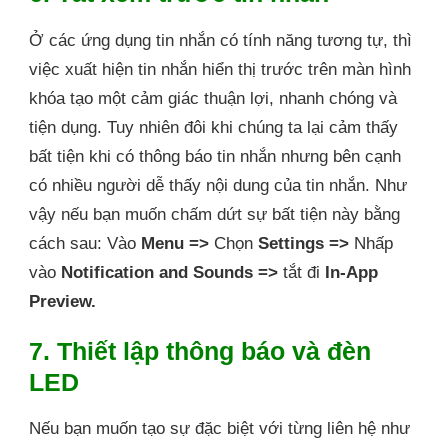
Ở các ứng dụng tin nhắn có tính năng tương tự, thì
việc xuất hiện tin nhắn hiển thị trước trên màn hình
khóa tạo một cảm giác thuận lợi, nhanh chóng và
tiện dụng. Tuy nhiên đôi khi chúng ta lại cảm thấy
bất tiện khi có thông báo tin nhắn nhưng bên cạnh
có nhiều người dễ thấy nội dung của tin nhắn. Như
vậy nếu bạn muốn chấm dứt sự bất tiện này bằng
cách sau: Vào
Menu =>
Chọn
Settings =>
Nhấp
vào
Notification and Sounds =>
tắt đi
In-App
Preview.
7. Thiết lập thông báo và đèn
LED
Nếu bạn muốn tạo sự đặc biệt với từng liên hệ như