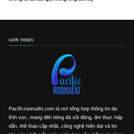
GIỚI THIỆU
Pacificroomalki.com là nơi tổng hợp thông tin đa
lĩnh vực, mang đến bóng đá sôi động, ẩm thực hấp
dẫn, thể thao cập nhật, công nghệ hiện đại và tin