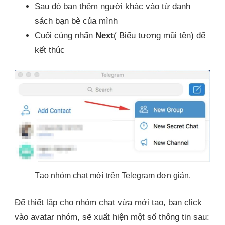
Sau đó bạn thêm người khác vào từ danh
sách bạn bè của mình
Cuối cùng nhấn
Next
( Biểu tượng mũi tên) để
kết thúc
Tạo nhóm chat mới trên Telegram đơn giản.
Để thiết lập cho nhóm chat vừa mới tạo, bạn click
vào avatar nhóm, sẽ xuất hiện một số thông tin sau: