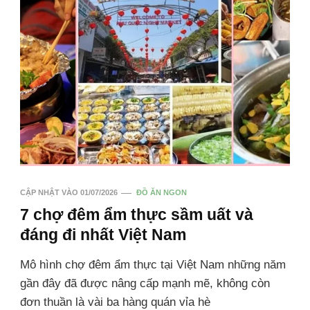
CẬP NHẬT VÀO
01/07/2026
ĐỒ ĂN NGON
7 chợ đêm ẩm thực sầm uất và
đáng đi nhất Việt Nam
Mô hình chợ đêm ẩm thực tại Việt Nam những năm
gần đây đã được nâng cấp mạnh mẽ, không còn
đơn thuần là vài ba hàng quán vỉa hè