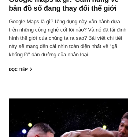
bản đồ số đang thay đổi thế giới
Google Maps là gì? Ứng dụng này vận hành dựa
trên những công nghệ cốt lõi nào? Và nó đã tái định
hình thế giới của chúng ta ra sao? Bài viết chi tiết
này sẽ mang đến cái nhìn toàn diện nhất về “gã
khổng lồ” dẫn đường của nhân loại.
ĐỌC TIẾP