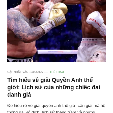
CẬP NHẬT VÀO
16/06/2026
THỂ THAO
Tìm hiểu về giải Quyền Anh thế
giới: Lịch sử của những chiếc đai
danh giá
Để hiểu rõ về giải quyền anh thế giới cần giải mã hệ
thống đai vô địch, lịch sử thăng trầm và những