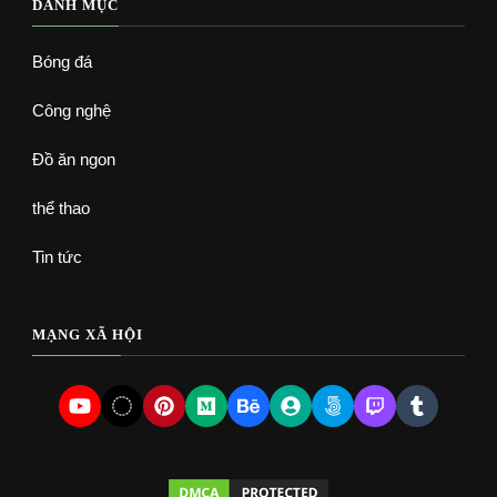
DANH MỤC
Bóng đá
Công nghệ
Đồ ăn ngon
thể thao
Tin tức
MẠNG XÃ HỘI